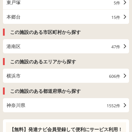
東戸塚
5件
本郷台
15件
この施設のある市区町村から探す
港南区
47件
この施設のあるエリアから探す
横浜市
606件
この施設のある都道府県から探す
神奈川県
1552件
【無料】発達ナビ会員登録して
便利にサービス利用！