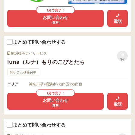
1分で完了！
お問い合わせ
電話
(無料)
まとめて問い合わせする
放課後等デイサービス
リストに
luna（ルナ）もりのこびとたち
保存
問い合わせ受付中
エリア
神奈川県
>
横浜市
>
港南区
>
港南台
1分で完了！
お問い合わせ
電話
(無料)
まとめて問い合わせする