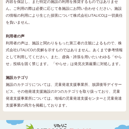
内容を保証し、また特定の施設の利用を推奨するものではありませ
ん。ご利用の際は必要に応じて各施設にお問い合わせください。施設
の情報の利用により生じた損害について株式会社LITALICOは一切責任
を負いません。
利用者の声
利用者の声は、施設と関わりをもった第三者の主観によるもので、株
式会社LITALICOの見解を示すものではありません。あくまで参考情報
として利用してください。また、虚偽・誇張を用いたいわゆる「やら
せ」投稿を固く禁じます。 「やらせ」は発見次第厳重に対処します。
施設カテゴリ
施設のカテゴリについては、児童発達支援事業所、放課後等デイサー
ビス、その他発達支援施設の3つのカテゴリを取り扱っており、児童
発達支援事業所については、地域の児童発達支援センターと児童発達
支援事業の両方を掲載しております。