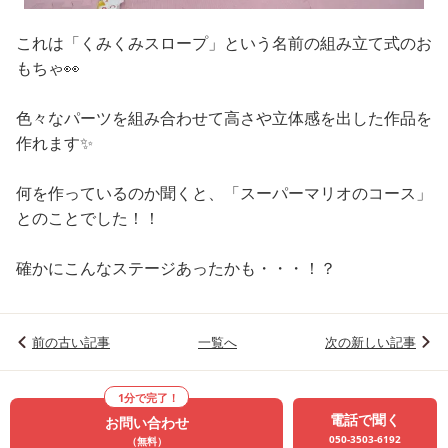
これは「くみくみスロープ」という名前の組み立て式のお
もちゃ👀
色々なパーツを組み合わせて高さや立体感を出した作品を
作れます✨
何を作っているのか聞くと、「スーパーマリオのコース」
とのことでした！！
確かにこんなステージあったかも・・・！？
前の古い記事
一覧へ
次の新しい記事
1分で完了！
電話で聞く
お問い合わせ
050-3503-6192
（無料）