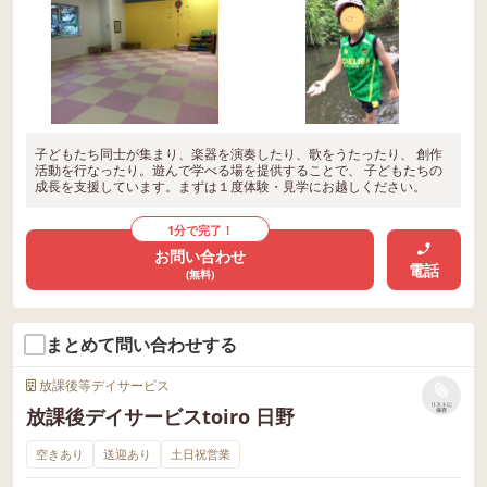
子どもたち同士が集まり、楽器を演奏したり、歌をうたったり、 創作
活動を行なったり。遊んで学べる場を提供することで、 子どもたちの
成長を支援しています。まずは１度体験・見学にお越しください。
1分で完了！
お問い合わせ
電話
(無料)
まとめて問い合わせする
放課後等デイサービス
リストに
放課後デイサービスtoiro 日野
保存
空きあり
送迎あり
土日祝営業