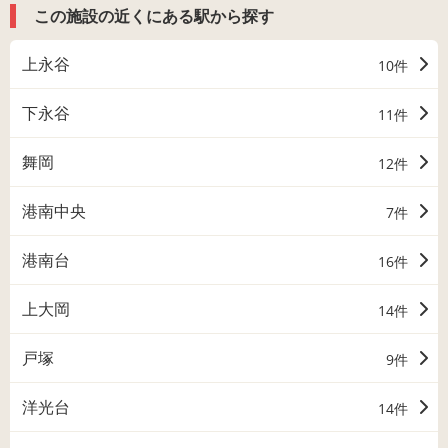
この施設の近くにある駅から探す
上永谷
10件
下永谷
11件
舞岡
12件
港南中央
7件
港南台
16件
上大岡
14件
戸塚
9件
洋光台
14件