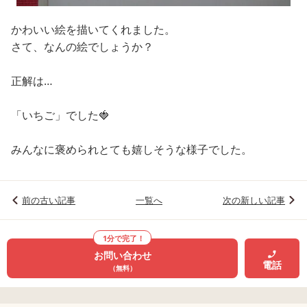
かわいい絵を描いてくれました。
さて、なんの絵でしょうか？
正解は…
「いちご」でした🍓
みんなに褒められとても嬉しそうな様子でした。
前の古い記事
一覧へ
次の新しい記事
1分で完了！
お問い合わせ
電話
（無料）