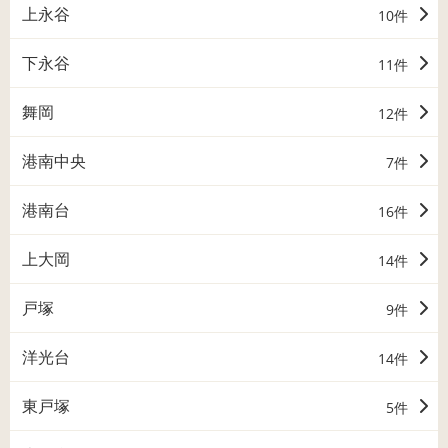
上永谷
10件
下永谷
11件
舞岡
12件
港南中央
7件
港南台
16件
上大岡
14件
戸塚
9件
洋光台
14件
東戸塚
5件