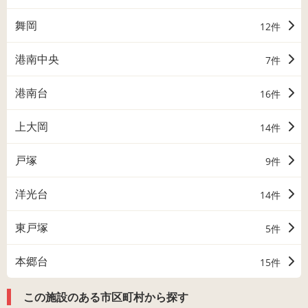
舞岡
12件
港南中央
7件
港南台
16件
上大岡
14件
戸塚
9件
洋光台
14件
東戸塚
5件
本郷台
15件
この施設のある市区町村から探す