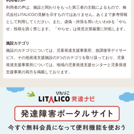
利用者の声は、施設と関わりをもった第三者の主観によるもので、株
式会社LITALICOの見解を示すものではありません。あくまで参考情報
として利用してください。また、虚偽・誇張を用いたいわゆる「やら
せ」投稿を固く禁じます。 「やらせ」は発見次第厳重に対処します。
施設カテゴリ
施設のカテゴリについては、児童発達支援事業所、放課後等デイサー
ビス、その他発達支援施設の3つのカテゴリを取り扱っており、児童
発達支援事業所については、地域の児童発達支援センターと児童発達
支援事業の両方を掲載しております。