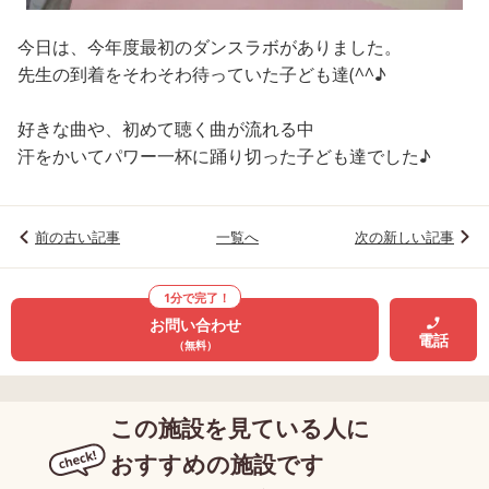
今日は、今年度最初のダンスラボがありました。
先生の到着をそわそわ待っていた子ども達(^^♪
好きな曲や、初めて聴く曲が流れる中
汗をかいてパワー一杯に踊り切った子ども達でした♪
前の古い記事
一覧へ
次の新しい記事
1分で完了！
お問い合わせ
電話
（無料）
この施設を見ている人に
おすすめの施設です