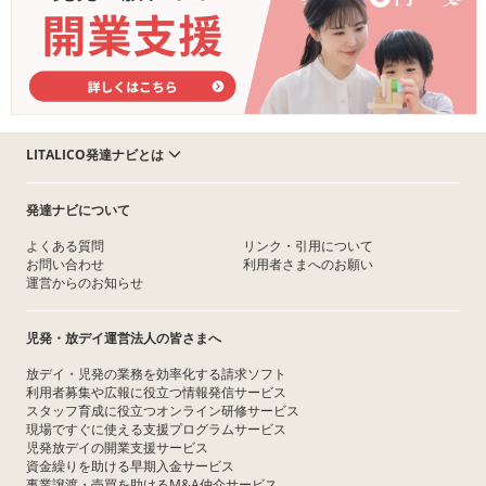
LITALICO発達ナビとは
発達ナビについて
よくある質問
リンク・引用について
お問い合わせ
利用者さまへのお願い
運営からのお知らせ
児発・放デイ運営法人の皆さまへ
放デイ・児発の業務を効率化する請求ソフト
利用者募集や広報に役立つ情報発信サービス
スタッフ育成に役立つオンライン研修サービス
現場ですぐに使える支援プログラムサービス
児発放デイの開業支援サービス
資金繰りを助ける早期入金サービス
事業譲渡・売買を助けるM&A仲介サービス