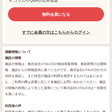
コラムやQ&Aが読み放題
無料会員になる
すでに会員の方はこちらからログイン
掲載情報について
施設の情報
施設の情報は、株式会社LITALICOの独自収集情報、都道府県の公開情
報、施設からの情報提供に基づくものです。株式会社LITALICOがその
内容を保証し、また特定の施設の利用を推奨するものではありませ
ん。ご利用の際は必要に応じて各施設にお問い合わせください。施設
の情報の利用により生じた損害について株式会社LITALICOは一切責任
を負いません。
利用者の声
利用者の声は、施設と関わりをもった第三者の主観によるもので、株