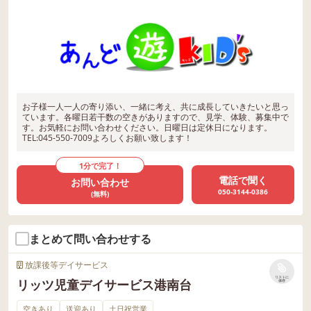
お子様一人一人の寄り添い、一緒に考え、共に成長していきたいと思っ
ています。各曜日若干数の空きがありますので、見学、体験、募集中で
す。お気軽にお問い合わせください。日曜日は定休日になります。
TEL:045-550-7009よろしくお願い致します！
1分で完了！
電話で聞く
お問い合わせ
050-3144-0386
(無料)
まとめて問い合わせする
放課後等デイサービス
リストに
リッツ児童デイサービス港南台
保存
空きあり
送迎あり
土日祝営業