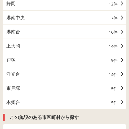
舞岡
12件
港南中央
7件
港南台
16件
上大岡
14件
戸塚
9件
洋光台
14件
東戸塚
5件
本郷台
15件
この施設のある市区町村から探す