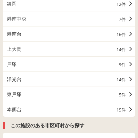
舞岡
12件
港南中央
7件
港南台
16件
上大岡
14件
戸塚
9件
洋光台
14件
東戸塚
5件
本郷台
15件
この施設のある市区町村から探す