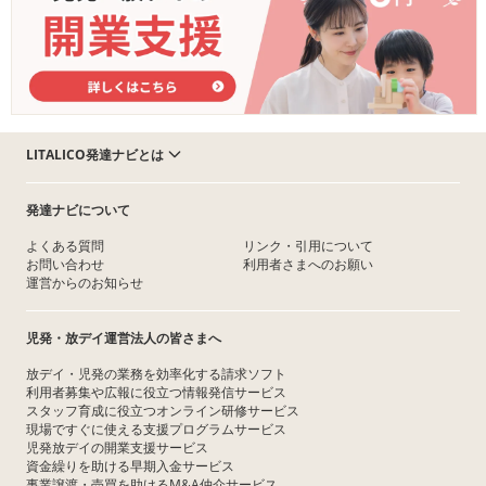
LITALICO発達ナビとは
発達ナビについて
よくある質問
リンク・引用について
お問い合わせ
利用者さまへのお願い
運営からのお知らせ
児発・放デイ運営法人の皆さまへ
放デイ・児発の業務を効率化する請求ソフト
利用者募集や広報に役立つ情報発信サービス
スタッフ育成に役立つオンライン研修サービス
現場ですぐに使える支援プログラムサービス
児発放デイの開業支援サービス
資金繰りを助ける早期入金サービス
事業譲渡・売買を助けるM&A仲介サービス