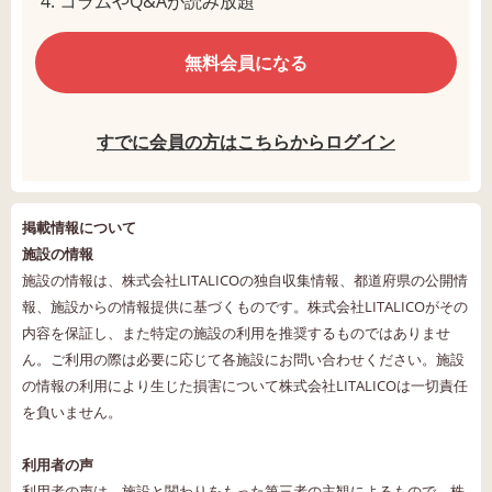
コラムやQ&Aが読み放題
無料会員になる
すでに会員の方はこちらからログイン
掲載情報について
施設の情報
施設の情報は、株式会社LITALICOの独自収集情報、都道府県の公開情
報、施設からの情報提供に基づくものです。株式会社LITALICOがその
内容を保証し、また特定の施設の利用を推奨するものではありませ
ん。ご利用の際は必要に応じて各施設にお問い合わせください。施設
の情報の利用により生じた損害について株式会社LITALICOは一切責任
を負いません。
利用者の声
利用者の声は、施設と関わりをもった第三者の主観によるもので、株