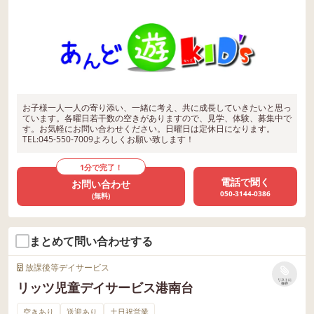
お子様一人一人の寄り添い、一緒に考え、共に成長していきたいと思っ
ています。各曜日若干数の空きがありますので、見学、体験、募集中で
す。お気軽にお問い合わせください。日曜日は定休日になります。
TEL:045-550-7009よろしくお願い致します！
1分で完了！
電話で聞く
お問い合わせ
050-3144-0386
(無料)
まとめて問い合わせする
放課後等デイサービス
リストに
リッツ児童デイサービス港南台
保存
空きあり
送迎あり
土日祝営業