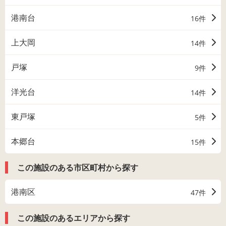
港南台
16件
上大岡
14件
戸塚
9件
洋光台
14件
東戸塚
5件
本郷台
15件
この施設のある市区町村から探す
港南区
47件
この施設のあるエリアから探す