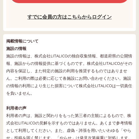
すでに会員の方はこちらからログイン
掲載情報について
施設の情報
施設の情報は、株式会社LITALICOの独自収集情報、都道府県の公開情
報、施設からの情報提供に基づくものです。株式会社LITALICOがその
内容を保証し、また特定の施設の利用を推奨するものではありませ
ん。ご利用の際は必要に応じて各施設にお問い合わせください。施設
の情報の利用により生じた損害について株式会社LITALICOは一切責任
を負いません。
利用者の声
利用者の声は、施設と関わりをもった第三者の主観によるもので、株
式会社LITALICOの見解を示すものではありません。あくまで参考情報
として利用してください。また、虚偽・誇張を用いたいわゆる「やら
せ」投稿を固く禁じます。 「やらせ」は発見次第厳重に対処します。