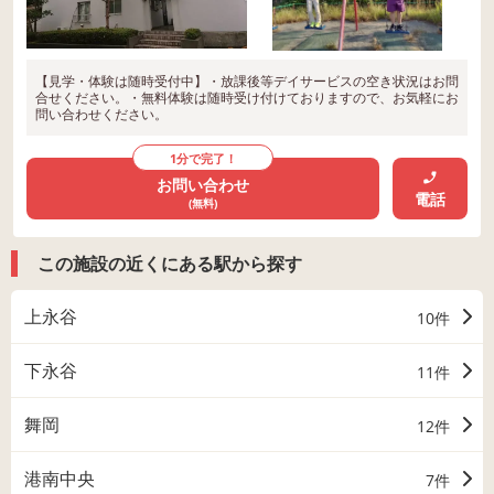
【見学・体験は随時受付中】・放課後等デイサービスの空き状況はお問
合せください。・無料体験は随時受け付けておりますので、お気軽にお
問い合わせください。
1分で完了！
お問い合わせ
電話
(無料)
この施設の近くにある駅から探す
上永谷
10件
下永谷
11件
舞岡
12件
港南中央
7件