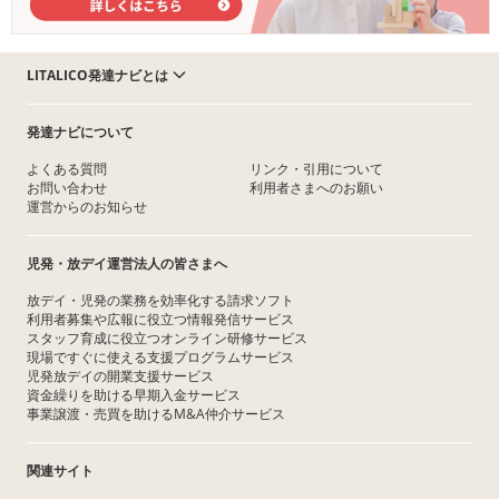
LITALICO発達ナビとは
発達ナビについて
よくある質問
リンク・引用について
お問い合わせ
利用者さまへのお願い
運営からのお知らせ
児発・放デイ運営法人の皆さまへ
放デイ・児発の業務を効率化する請求ソフト
利用者募集や広報に役立つ情報発信サービス
スタッフ育成に役立つオンライン研修サービス
現場ですぐに使える支援プログラムサービス
児発放デイの開業支援サービス
資金繰りを助ける早期入金サービス
事業譲渡・売買を助けるM&A仲介サービス
関連サイト