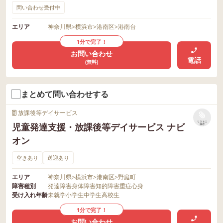
問い合わせ受付中
エリア
神奈川県
>
横浜市
>
港南区
>
港南台
1分で完了！
お問い合わせ
電話
(無料)
まとめて問い合わせする
放課後等デイサービス
リストに
児童発達支援・放課後等デイサービス ナビ
保存
オン
空きあり
送迎あり
エリア
神奈川県
>
横浜市
>
港南区
>
野庭町
障害種別
発達障害
身体障害
知的障害
重症心身
受け入れ年齢
未就学
小学生
中学生
高校生
1分で完了！
お問い合わせ