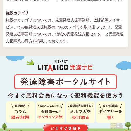
施設カテゴリ
施設のカテゴリについては、児童発達支援事業所、放課後等デイサー
ビス、その他発達支援施設の3つのカテゴリを取り扱っており、児童
発達支援事業所については、地域の児童発達支援センターと児童発達
支援事業の両方を掲載しております。