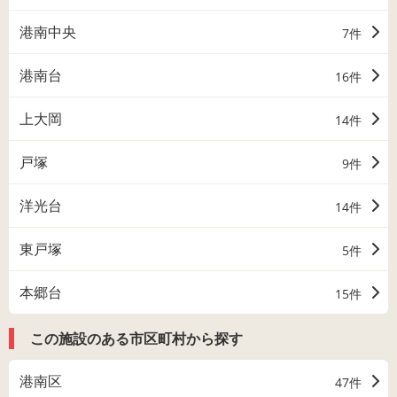
港南中央
7件
港南台
16件
上大岡
14件
戸塚
9件
洋光台
14件
東戸塚
5件
本郷台
15件
この施設のある市区町村から探す
港南区
47件