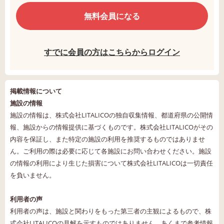
無料会員になる
すでに会員の方はこちらからログイン
掲載情報について
施設の情報
施設の情報は、株式会社LITALICOの独自収集情報、都道府県の公開情
報、施設からの情報提供に基づくものです。株式会社LITALICOがその
内容を保証し、また特定の施設の利用を推奨するものではありませ
ん。ご利用の際は必要に応じて各施設にお問い合わせください。施設
の情報の利用により生じた損害について株式会社LITALICOは一切責任
を負いません。
利用者の声
利用者の声は、施設と関わりをもった第三者の主観によるもので、株
式会社LITALICOの見解を示すものではありません。あくまで参考情報