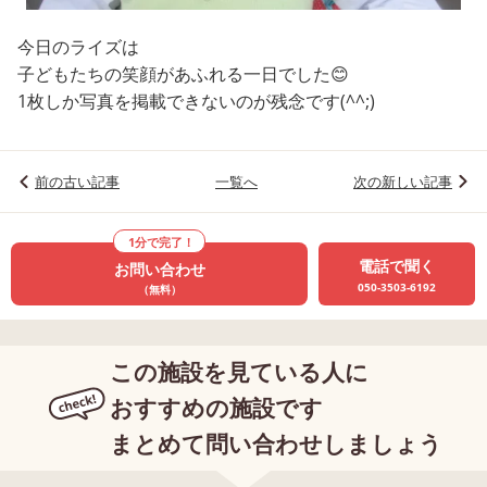
今日のライズは
子どもたちの笑顔があふれる一日でした😊
1枚しか写真を掲載できないのが残念です(^^;)
前の古い記事
一覧へ
次の新しい記事
1分で完了！
電話で聞く
お問い合わせ
050-3503-6192
（無料）
この施設を見ている人に
おすすめの施設です
まとめて問い合わせしましょう