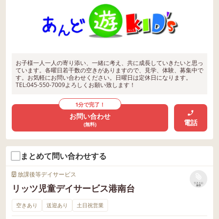
お子様一人一人の寄り添い、一緒に考え、共に成長していきたいと思っ
ています。各曜日若干数の空きがありますので、見学、体験、募集中で
す。お気軽にお問い合わせください。日曜日は定休日になります。
TEL:045-550-7009よろしくお願い致します！
1分で完了！
お問い合わせ
電話
(無料)
まとめて問い合わせする
放課後等デイサービス
リストに
リッツ児童デイサービス港南台
保存
空きあり
送迎あり
土日祝営業