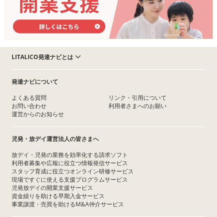
LITALICO発達ナビとは
発達ナビについて
よくある質問
リンク・引用について
お問い合わせ
利用者さまへのお願い
運営からのお知らせ
児発・放デイ運営法人の皆さまへ
放デイ・児発の業務を効率化する請求ソフト
利用者募集や広報に役立つ情報発信サービス
スタッフ育成に役立つオンライン研修サービス
現場ですぐに使える支援プログラムサービス
児発放デイの開業支援サービス
資金繰りを助ける早期入金サービス
事業譲渡・売買を助けるM&A仲介サービス