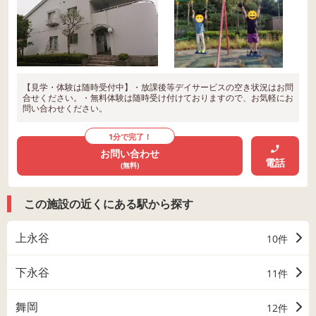
【見学・体験は随時受付中】・放課後等デイサービスの空き状況はお問
合せください。・無料体験は随時受け付けておりますので、お気軽にお
問い合わせください。
1分で完了！
お問い合わせ
電話
(無料)
この施設の近くにある駅から探す
上永谷
10件
下永谷
11件
舞岡
12件