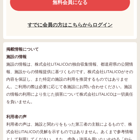
無料会員になる
すでに会員の方はこちらからログイン
掲載情報について
施設の情報
施設の情報は、株式会社LITALICOの独自収集情報、都道府県の公開情
報、施設からの情報提供に基づくものです。株式会社LITALICOがその
内容を保証し、また特定の施設の利用を推奨するものではありませ
ん。ご利用の際は必要に応じて各施設にお問い合わせください。施設
の情報の利用により生じた損害について株式会社LITALICOは一切責任
を負いません。
利用者の声
利用者の声は、施設と関わりをもった第三者の主観によるもので、株
式会社LITALICOの見解を示すものではありません。あくまで参考情報
として利用してください。また、虚偽・誇張を用いたいわゆる「やら