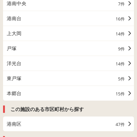
港南中央
7件
港南台
16件
上大岡
14件
戸塚
9件
洋光台
14件
東戸塚
5件
本郷台
15件
この施設のある市区町村から探す
港南区
47件