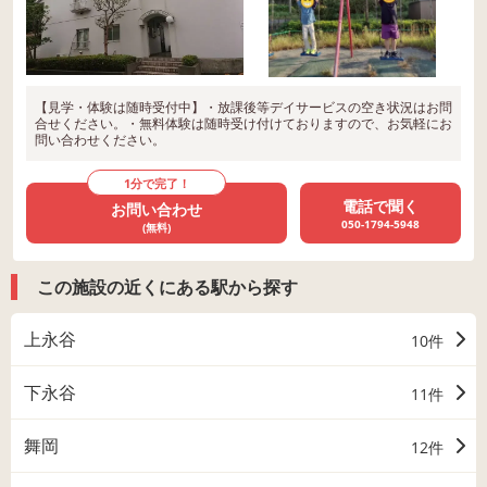
【見学・体験は随時受付中】・放課後等デイサービスの空き状況はお問
合せください。・無料体験は随時受け付けておりますので、お気軽にお
問い合わせください。
1分で完了！
電話で聞く
お問い合わせ
050-1794-5948
(無料)
この施設の近くにある駅から探す
上永谷
10件
下永谷
11件
舞岡
12件