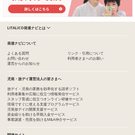
LITALICO発達ナビとは
発達ナビについて
よくある質問
リンク・引用について
お問い合わせ
利用者さまへのお願い
運営からのお知らせ
児発・放デイ運営法人の皆さまへ
放デイ・児発の業務を効率化する請求ソフト
利用者募集や広報に役立つ情報発信サービス
スタッフ育成に役立つオンライン研修サービス
現場ですぐに使える支援プログラムサービス
児発放デイの開業支援サービス
資金繰りを助ける早期入金サービス
事業譲渡・売買を助けるM&A仲介サービス
関連サイト