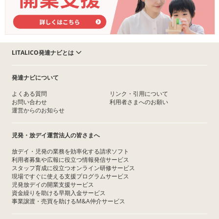
LITALICO発達ナビとは
発達ナビについて
よくある質問
リンク・引用について
お問い合わせ
利用者さまへのお願い
運営からのお知らせ
児発・放デイ運営法人の皆さまへ
放デイ・児発の業務を効率化する請求ソフト
利用者募集や広報に役立つ情報発信サービス
スタッフ育成に役立つオンライン研修サービス
現場ですぐに使える支援プログラムサービス
児発放デイの開業支援サービス
資金繰りを助ける早期入金サービス
事業譲渡・売買を助けるM&A仲介サービス