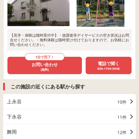
【見学・体験は随時受付中】・放課後等デイサービスの空き状況はお問
合せください。・無料体験は随時受け付けておりますので、お気軽にお
問い合わせください。
1分で完了！
電話で聞く
お問い合わせ
050-1794-5948
(無料)
この施設の近くにある駅から探す
上永谷
10件
下永谷
11件
舞岡
12件