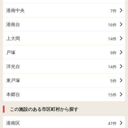
港南中央
7件
港南台
16件
上大岡
14件
戸塚
9件
洋光台
14件
東戸塚
5件
本郷台
15件
この施設のある市区町村から探す
港南区
47件