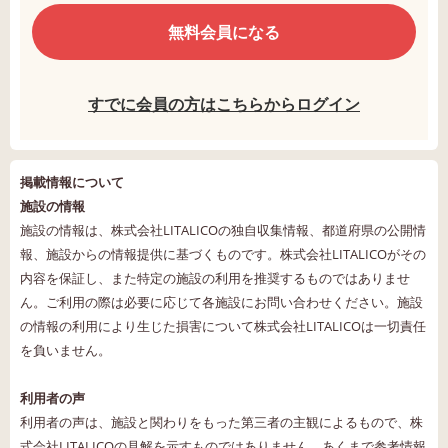
無料会員になる
すでに会員の方はこちらからログイン
掲載情報について
施設の情報
施設の情報は、株式会社LITALICOの独自収集情報、都道府県の公開情
報、施設からの情報提供に基づくものです。株式会社LITALICOがその
内容を保証し、また特定の施設の利用を推奨するものではありませ
ん。ご利用の際は必要に応じて各施設にお問い合わせください。施設
の情報の利用により生じた損害について株式会社LITALICOは一切責任
を負いません。
利用者の声
利用者の声は、施設と関わりをもった第三者の主観によるもので、株
式会社LITALICOの見解を示すものではありません。あくまで参考情報