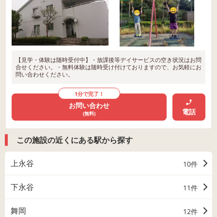
【見学・体験は随時受付中】・放課後等デイサービスの空き状況はお問
合せください。・無料体験は随時受け付けておりますので、お気軽にお
問い合わせください。
1分で完了！
お問い合わせ
電話
(無料)
この施設の近くにある駅から探す
上永谷
10件
下永谷
11件
舞岡
12件