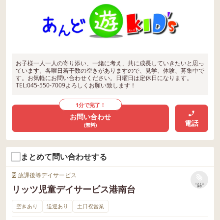
お子様一人一人の寄り添い、一緒に考え、共に成長していきたいと思っ
ています。各曜日若干数の空きがありますので、見学、体験、募集中で
す。お気軽にお問い合わせください。日曜日は定休日になります。
TEL:045-550-7009よろしくお願い致します！
1分で完了！
お問い合わせ
電話
(無料)
まとめて問い合わせする
放課後等デイサービス
リストに
リッツ児童デイサービス港南台
保存
空きあり
送迎あり
土日祝営業