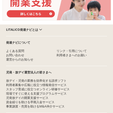
LITALICO発達ナビとは
発達ナビについて
よくある質問
リンク・引用について
お問い合わせ
利用者さまへのお願い
運営からのお知らせ
児発・放デイ運営法人の皆さまへ
放デイ・児発の業務を効率化する請求ソフト
利用者募集や広報に役立つ情報発信サービス
スタッフ育成に役立つオンライン研修サービス
現場ですぐに使える支援プログラムサービス
児発放デイの開業支援サービス
資金繰りを助ける早期入金サービス
事業譲渡・売買を助けるM&A仲介サービス