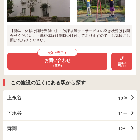
【見学・体験は随時受付中】・放課後等デイサービスの空き状況はお問
合せください。・無料体験は随時受け付けておりますので、お気軽にお
問い合わせください。
1分で完了！
お問い合わせ
電話
(無料)
この施設の近くにある駅から探す
上永谷
10件
下永谷
11件
舞岡
12件