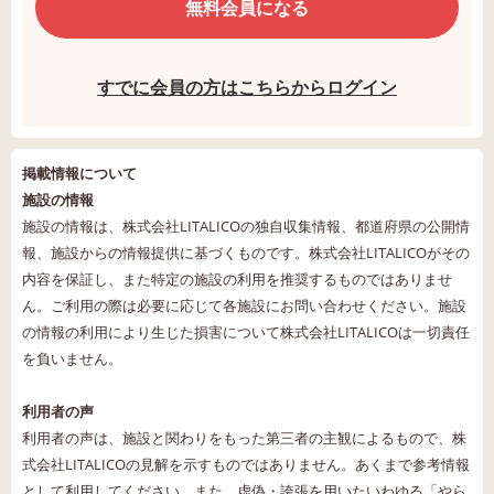
無料会員になる
すでに会員の方はこちらからログイン
掲載情報について
施設の情報
施設の情報は、株式会社LITALICOの独自収集情報、都道府県の公開情
報、施設からの情報提供に基づくものです。株式会社LITALICOがその
内容を保証し、また特定の施設の利用を推奨するものではありませ
ん。ご利用の際は必要に応じて各施設にお問い合わせください。施設
の情報の利用により生じた損害について株式会社LITALICOは一切責任
を負いません。
利用者の声
利用者の声は、施設と関わりをもった第三者の主観によるもので、株
式会社LITALICOの見解を示すものではありません。あくまで参考情報
として利用してください。また、虚偽・誇張を用いたいわゆる「やら