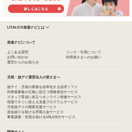
LITALICO発達ナビとは
発達ナビについて
よくある質問
リンク・引用について
お問い合わせ
利用者さまへのお願い
運営からのお知らせ
児発・放デイ運営法人の皆さまへ
放デイ・児発の業務を効率化する請求ソフト
利用者募集や広報に役立つ情報発信サービス
スタッフ育成に役立つオンライン研修サービス
現場ですぐに使える支援プログラムサービス
児発放デイの開業支援サービス
資金繰りを助ける早期入金サービス
事業譲渡・売買を助けるM&A仲介サービス
関連サイト