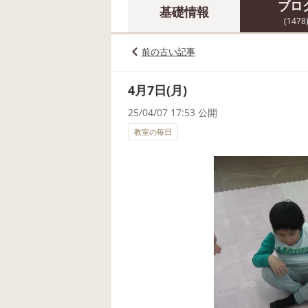
ブロ
基礎情報
(1478
前の古い記事
4月7日(月)
25/04/07 17:53 公開
教室の毎日