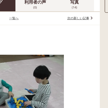
グ
利用者の声
写真
)
(0)
(14)
一覧へ
次の新しい記事