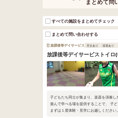
まとめて問
すべての施設をまとめてチェック
まとめて問い合わせする
放課後等デイサービス
空きあり
送迎あり
放課後等デイサービストイロ(to
子どもたち同士が集まり、楽器を演奏し
遊んで学べる場を提供することで、 子
まずは１度体験・見学にお越しください