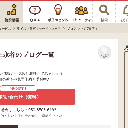
サービス
ライズ児童デイサービス上永谷
ブログ
4月7日(月)
上永谷のブログ一覧
リストに
保存
た施設か、気軽に相談してみましょう
報の確認や見学予約も受付中♪
1分で完了！
問い合わせ（無料）
合はこちら：050-3503-6192
目的としたお問い合わせはご遠慮ください