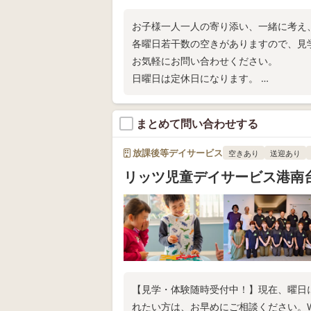
お子様一人一人の寄り添い、一緒に考え
各曜日若干数の空きがありますので、見
お気軽にお問い合わせください。
日曜日は定休日になります。
TEL:045-550-7009
よろしくお願い致します！
まとめて問い合わせする
放課後等デイサービス
空きあり
送迎あり
リッツ児童デイサービス港南
【見学・体験随時受付中！】現在、曜日
れたい方は、お早めにご相談ください。W