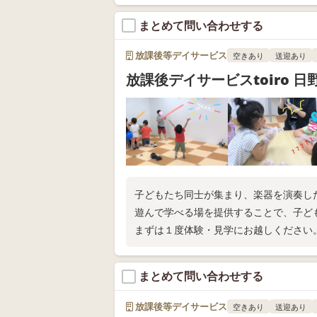
まとめて問い合わせする
放課後等デイサービス
空きあり
送迎あり
放課後デイサービスtoiro 日
子どもたち同士が集まり、楽器を演奏し
遊んで学べる場を提供することで、子ど
まずは１度体験・見学にお越しください
まとめて問い合わせする
放課後等デイサービス
空きあり
送迎あり