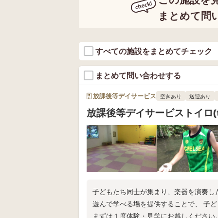
まとめて問
すべての施設をまとめてチェック
まとめて問い合わせする
放課後等デイサービス
空きあり
送迎あり
放課後等デイサービストイロ(to
子どもたち同士が集まり、楽器を演奏し
遊んで学べる場を提供することで、 子
まずは１度体験・見学にお越しください