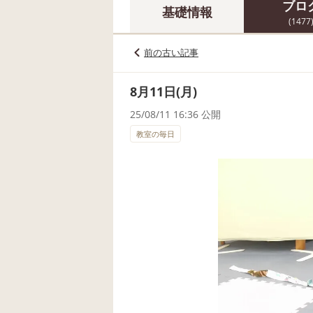
ブロ
基礎情報
(1477
前の古い記事
8月11日(月)
25/08/11 16:36 公開
教室の毎日