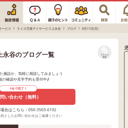
サービス
ライズ児童デイサービス上永谷
ブログ
8月11日(月)
上永谷のブログ一覧
リストに
保存
た施設か、気軽に相談してみましょう
報の確認や見学予約も受付中♪
1分で完了！
問い合わせ（無料）
合はこちら：050-3503-6192
目的としたお問い合わせはご遠慮ください