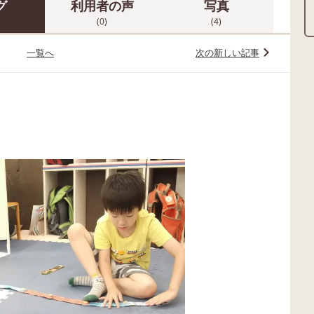
グ
利用者の声
写真
)
(0)
(4)
一覧へ
次の新しい記事