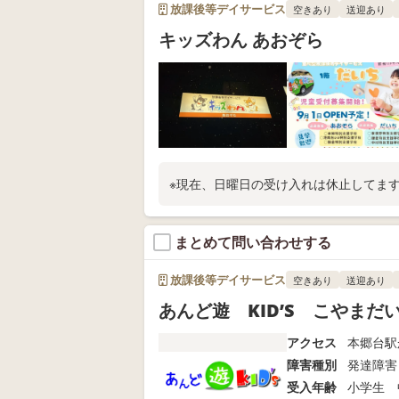
放課後等デイサービス
空きあり
送迎あり
キッズわん あおぞら
※現在、日曜日の受け入れは休止してま
まとめて問い合わせする
放課後等デイサービス
空きあり
送迎あり
あんど遊 KID’S こやまだ
アクセス
本郷台駅
障害種別
発達障害
受入年齢
小学生 