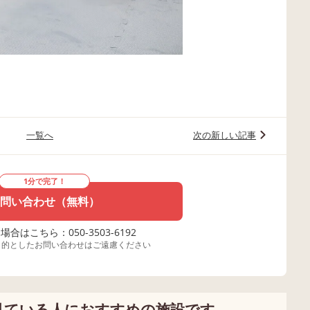
一覧へ
次の新しい記事
1分で完了！
問い合わせ（無料）
合はこちら：050-3503-6192
目的としたお問い合わせはご遠慮ください
見ている人におすすめの施設です