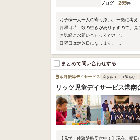
265
ブログ
件
お子様一人一人の寄り添い、一緒に考え
各曜日若干数の空きがありますので、見
お気軽にお問い合わせください。
日曜日は定休日になります。
TEL:045-550-7009
よろしくお願い致します！
まとめて問い合わせする
放課後等デイサービス
空きあり
送迎あり
リッツ児童デイサービス港南
【見学・体験随時受付中！】現在、曜日