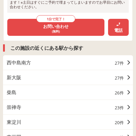
ます！※土日はすぐにご予約で埋まってしまいますのでお早目にお問い
合わせください。
1分で完了！
お問い合わせ
電話
(無料)
この施設の近くにある駅から探す
西中島南方
27件
新大阪
27件
柴島
26件
崇禅寺
23件
東淀川
20件