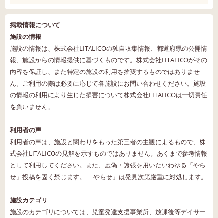
掲載情報について
施設の情報
施設の情報は、株式会社LITALICOの独自収集情報、都道府県の公開情
報、施設からの情報提供に基づくものです。株式会社LITALICOがその
内容を保証し、また特定の施設の利用を推奨するものではありませ
ん。ご利用の際は必要に応じて各施設にお問い合わせください。施設
の情報の利用により生じた損害について株式会社LITALICOは一切責任
を負いません。
利用者の声
利用者の声は、施設と関わりをもった第三者の主観によるもので、株
式会社LITALICOの見解を示すものではありません。あくまで参考情報
として利用してください。また、虚偽・誇張を用いたいわゆる「やら
せ」投稿を固く禁じます。 「やらせ」は発見次第厳重に対処します。
施設カテゴリ
施設のカテゴリについては、児童発達支援事業所、放課後等デイサー