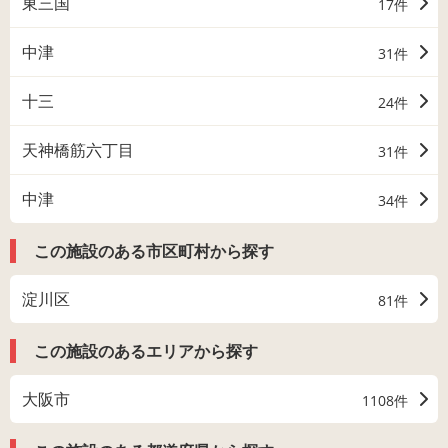
東三国
17件
中津
31件
十三
24件
天神橋筋六丁目
31件
中津
34件
この施設のある市区町村から探す
淀川区
81件
この施設のあるエリアから探す
大阪市
1108件