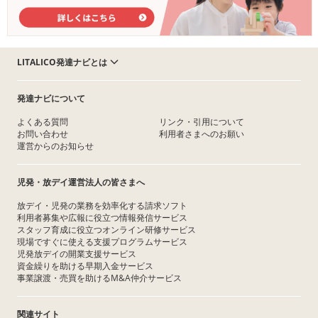
LITALICO発達ナビとは
発達ナビについて
よくある質問
リンク・引用について
お問い合わせ
利用者さまへのお願い
運営からのお知らせ
児発・放デイ運営法人の皆さまへ
放デイ・児発の業務を効率化する請求ソフト
利用者募集や広報に役立つ情報発信サービス
スタッフ育成に役立つオンライン研修サービス
現場ですぐに使える支援プログラムサービス
児発放デイの開業支援サービス
資金繰りを助ける早期入金サービス
事業譲渡・売買を助けるM&A仲介サービス
関連サイト