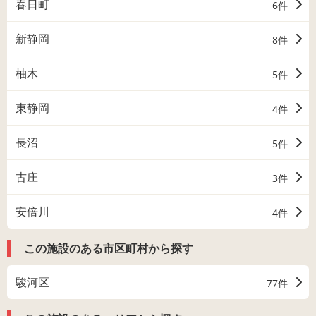
春日町
6件
新静岡
8件
柚木
5件
東静岡
4件
長沼
5件
古庄
3件
安倍川
4件
この施設のある市区町村から探す
駿河区
77件