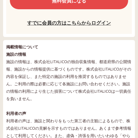
無料会員になる
すでに会員の方はこちらからログイン
掲載情報について
施設の情報
施設の情報は、株式会社LITALICOの独自収集情報、都道府県の公開情
報、施設からの情報提供に基づくものです。株式会社LITALICOがその
内容を保証し、また特定の施設の利用を推奨するものではありませ
ん。ご利用の際は必要に応じて各施設にお問い合わせください。施設
の情報の利用により生じた損害について株式会社LITALICOは一切責任
を負いません。
利用者の声
利用者の声は、施設と関わりをもった第三者の主観によるもので、株
式会社LITALICOの見解を示すものではありません。あくまで参考情報
として利用してください。また、虚偽・誇張を用いたいわゆる「やら