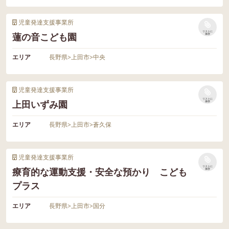
児童発達支援事業所
リストに
蓮の音こども園
保存
エリア
長野県
>
上田市
>
中央
児童発達支援事業所
リストに
上田いずみ園
保存
エリア
長野県
>
上田市
>
蒼久保
児童発達支援事業所
リストに
療育的な運動支援・安全な預かり こども
保存
プラス
エリア
長野県
>
上田市
>
国分