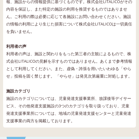
報、施設からの情報提供に基づくものです。株式会社LITALICOがその
内容を保証し、また特定の施設の利用を推奨するものではありませ
ん。ご利用の際は必要に応じて各施設にお問い合わせください。施設
の情報の利用により生じた損害について株式会社LITALICOは一切責任
を負いません。
利用者の声
利用者の声は、施設と関わりをもった第三者の主観によるもので、株
式会社LITALICOの見解を示すものではありません。あくまで参考情報
として利用してください。また、虚偽・誇張を用いたいわゆる「やら
せ」投稿を固く禁じます。 「やらせ」は発見次第厳重に対処します。
施設カテゴリ
施設のカテゴリについては、児童発達支援事業所、放課後等デイサー
ビス、その他発達支援施設の3つのカテゴリを取り扱っており、児童
発達支援事業所については、地域の児童発達支援センターと児童発達
支援事業の両方を掲載しております。