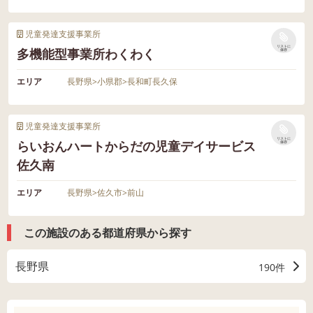
児童発達支援事業所
リストに
多機能型事業所わくわく
保存
エリア
長野県
>
小県郡
>
長和町長久保
児童発達支援事業所
リストに
らいおんハートからだの児童デイサービス
保存
佐久南
エリア
長野県
>
佐久市
>
前山
この施設のある都道府県から探す
長野県
190件