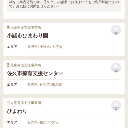
枠をご案内可能です。佐久市、小諸市にお住まいでもご利用可能ですの
で、お気軽にお問合せください！
児童発達支援事業所
リストに
小諸市ひまわり園
保存
エリア
長野県
>
小諸市
>
大字諸
児童発達支援事業所
リストに
佐久市療育支援センター
保存
エリア
長野県
>
佐久市
>
御馬寄
児童発達支援事業所
リストに
ひまわり
保存
エリア
長野県
>
佐久市
>
大沢