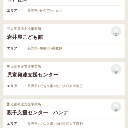
エリア
長野県
>
佐久市
>
小田井
児童発達支援事業所
リストに
岩井屋こども館
保存
エリア
長野県
>
東御市
>
御牧原
児童発達支援事業所
リストに
児童発達支援センター
保存
エリア
長野県
>
北佐久郡
>
軽井沢町大字追分
児童発達支援事業所
リストに
親子支援センター ハンナ
保存
エリア
長野県
>
北佐久郡
>
御代田町大字塩野