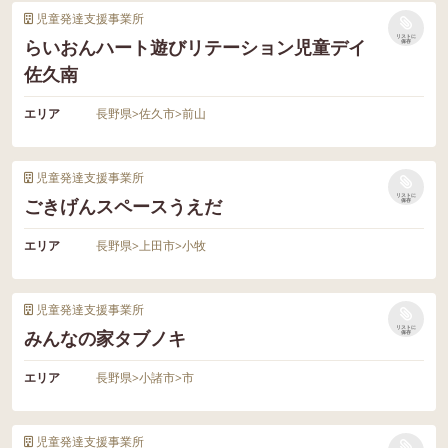
児童発達支援事業所
リストに
らいおんハート遊びリテーション児童デイ
保存
佐久南
エリア
長野県
>
佐久市
>
前山
児童発達支援事業所
リストに
ごきげんスペースうえだ
保存
エリア
長野県
>
上田市
>
小牧
児童発達支援事業所
リストに
みんなの家タブノキ
保存
エリア
長野県
>
小諸市
>
市
児童発達支援事業所