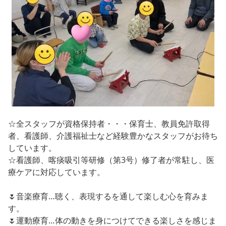
☆全スタッフが資格保持者・・・保育士、教員免許取得
者、看護師、介護福祉士など経験豊かなスタッフがお待ち
しています。
☆看護師、喀痰吸引等研修（第3号）修了者が常駐し、医
療ケアに対応しています。
🌷音楽療育…聴く、表現するを通して楽しむ心を育みま
す。
🌷運動療育…体の動きを身につけてできる楽しさを感じま