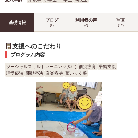
ブログ
利用者の声
写真
基礎情報
(6)
(0)
(17)
支援へのこだわり
プログラム内容
ソーシャルスキルトレーニング(SST)
個別療育
学習支援
理学療法
運動療法
音楽療法
預かり支援