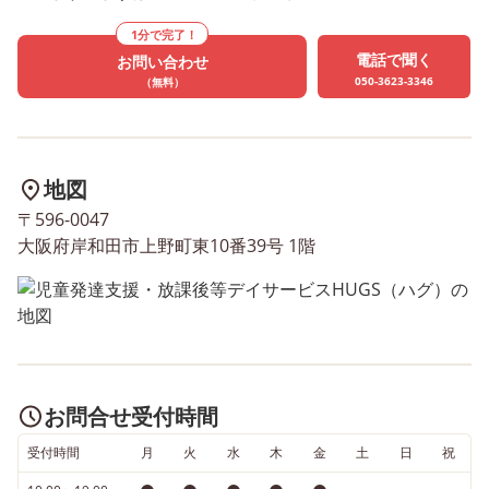
1分で完了！
電話で聞く
お問い合わせ
050-3623-3346
（無料）
地図
〒596-0047
大阪府岸和田市上野町東10番39号 1階
お問合せ受付時間
受付時間
月
火
水
木
金
土
日
祝