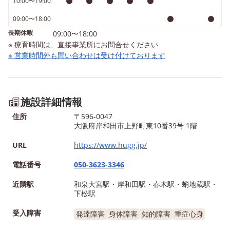
10:00〜19:00
09:00〜18:00
長期休暇
09:00〜18:00
※ 療育時間は、直接事業所にお問合せください
※ 営業時間外も問い合わせは受け付けております
施設詳細情報
住所
〒596-0047
大阪府岸和田市上野町東10番39号 1階
URL
https://www.hugg.jp/
電話番号
050-3623-3346
近隣駅
和泉大宮駅・岸和田駅・春木駅・蛸地蔵駅・
下松駅
受入障害
発達障害
身体障害
知的障害
重症心身