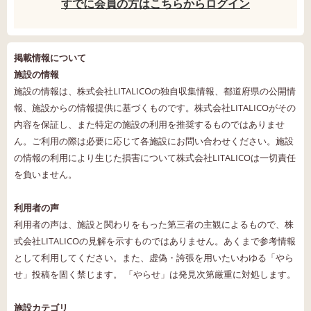
すでに会員の方はこちらからログイン
掲載情報について
施設の情報
施設の情報は、株式会社LITALICOの独自収集情報、都道府県の公開情
報、施設からの情報提供に基づくものです。株式会社LITALICOがその
内容を保証し、また特定の施設の利用を推奨するものではありませ
ん。ご利用の際は必要に応じて各施設にお問い合わせください。施設
の情報の利用により生じた損害について株式会社LITALICOは一切責任
を負いません。
利用者の声
利用者の声は、施設と関わりをもった第三者の主観によるもので、株
式会社LITALICOの見解を示すものではありません。あくまで参考情報
として利用してください。また、虚偽・誇張を用いたいわゆる「やら
せ」投稿を固く禁じます。 「やらせ」は発見次第厳重に対処します。
施設カテゴリ