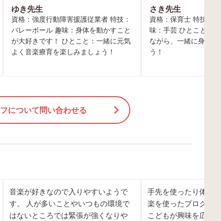
ゆき先生
さき先生
資格：強度行動障害援護従業者 特技：
資格：保育士 特技：バ
バレーボール 趣味：身体を動かすこと
味：手芸 ひとこと：
が大好きです！ ひとこと：一緒に元気
ながら、一緒に身体を
よく音楽療育を楽しみましょう！
う！
フについて問い合わせる
音楽が好きなので入りやすいようで
手先を使ったり体を
す。 人が多いことやいつもの環境で
楽を使ったプログラ
はないところでは緊張が強くなりや
こどもが興味を広げ