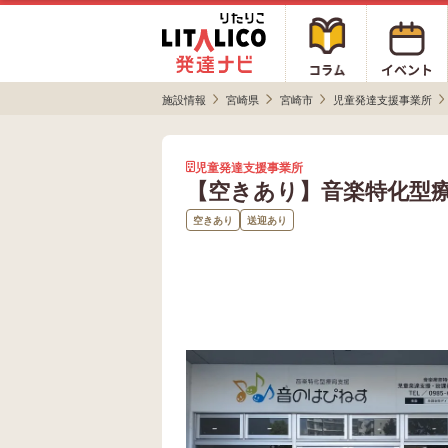
施設情報
宮崎県
宮崎市
児童発達支援事業所
児童発達支援事業所
【空きあり】音楽特化型
空きあり
送迎あり