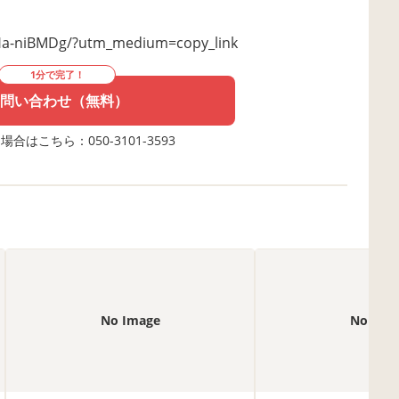
Ha-niBMDg/?utm_medium=copy_link
1分で完了！
問い合わせ（無料）
合はこちら：050-3101-3593
No Image
No Ima