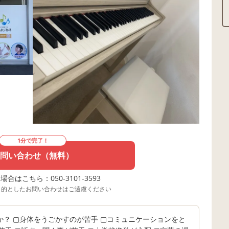
1分で完了！
問い合わせ（無料）
合はこちら：050-3101-3593
目的としたお問い合わせはご遠慮ください
？ ▢身体をうごかすのが苦手 ▢コミュニケーションをと