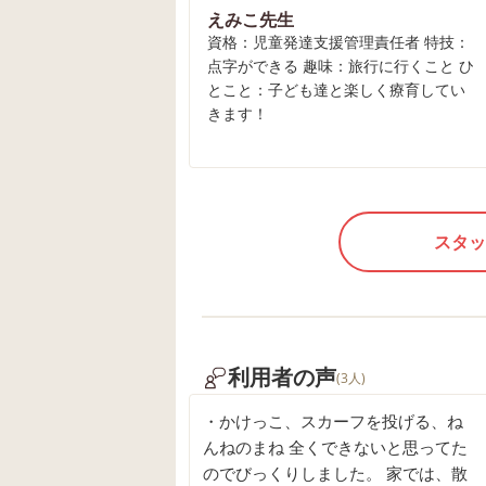
えみこ先生
資格：児童発達支援管理責任者 特技：
点字ができる 趣味：旅行に行くこと ひ
とこと：子ども達と楽しく療育してい
きます！
スタッ
利用者の声
(3人)
・かけっこ、スカーフを投げる、ね
んねのまね 全くできないと思ってた
のでびっくりしました。 家では、散