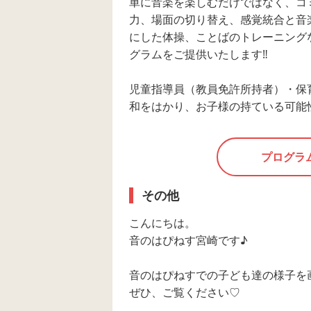
単に音楽を楽しむだけではなく、コ
力、場面の切り替え、感覚統合と音
にした体操、ことばのトレーニング
グラムをご提供いたします‼
児童指導員（教員免許所持者）・保
和をはかり、お子様の持ている可能
プログラ
その他
こんにちは。
音のはぴねす宮崎です♪
音のはぴねすでの子ども達の様子を
ぜひ、ご覧ください♡