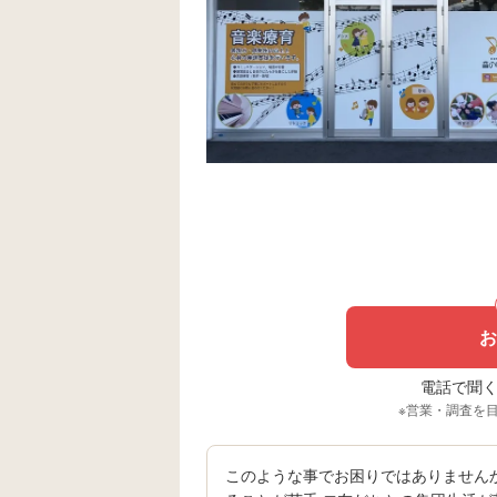
お
電話で聞く場
※営業・調査を
このような事でお困りではありませんか