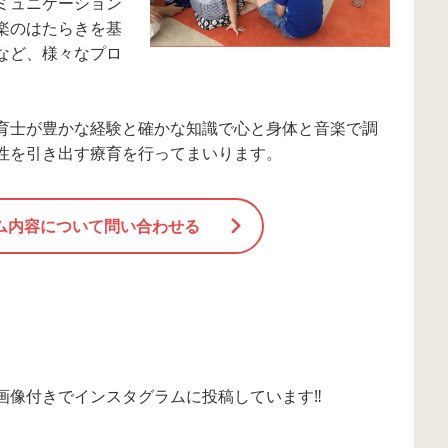
ミュニケーション
楽のはたらきを基
など、様々なプロ
育士が豊かな経験と確かな知識で心と身体と音楽で調
性を引き出す療育を行ってまいります。
ム内容について問い合わせる
画像付きでインスタグラムに投稿しています‼