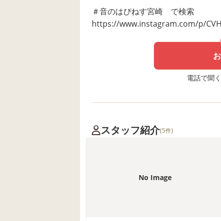
＃音のはぴねす宮崎 で検索
https://www.instagram.com/p/CV
お
電話で聞く場
スタッフ紹介
(5件)
No Image