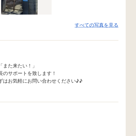
すべての写真を見る
「また来たい！」
長のサポートを致します！
ずはお気軽にお問い合わせください♪♪