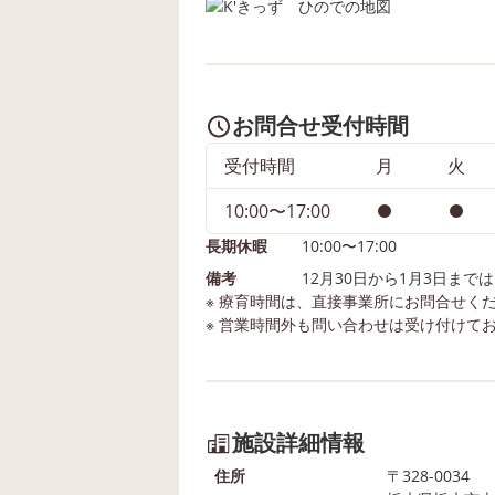
お問合せ受付時間
受付時間
月
火
10:00〜17:00
長期休暇
10:00〜17:00
備考
12月30日から1月3日まで
※ 療育時間は、直接事業所にお問合せく
※ 営業時間外も問い合わせは受け付けて
施設詳細情報
住所
〒328-0034