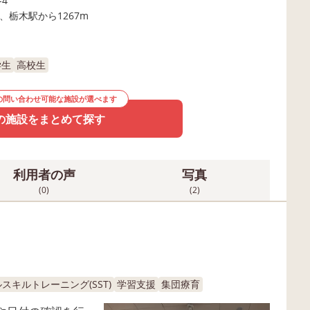
4
、栃木駅から1267m
学生
高校生
の問い合わせ可能な施設が選べます
の施設をまとめて探す
利用者の声
写真
(0)
(2)
スキルトレーニング(SST)
学習支援
集団療育