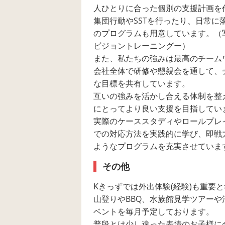
人ひとりに合った個別の支援計画を
集団行動やSSTを行ったり、日常に
のプログラムも用意しています。（
ビジョントレーニングー）
また、私たちの強みは最高のチーム
会社全体で研修や懇親会を通して、
な目標を共有しています。
互いの強みを活かし合える体制を整
にとってより良い支援を目指してい
実際のケーススタディやロールプレ
での対応方法を実践的に学び、即戦
ようなプログラムを充実させていま
その他
Kきっずでは外出体験(経験)も重要
山登りやBBQ、水族館見学ツアーや
ベントを毎月予定しております。
普段とは少し違った表情のお子様に