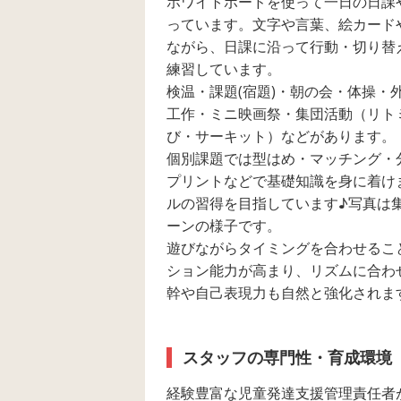
ホワイトボードを使って一日の日課
っています。文字や言葉、絵カード
ながら、日課に沿って行動・切り替
練習しています。
検温・課題(宿題)・朝の会・体操・
工作・ミニ映画祭・集団活動（リト
び・サーキット）などがあります。
個別課題では型はめ・マッチング・
プリントなどで基礎知識を身に着け
ルの習得を目指しています♪写真は
ーンの様子です。
遊びながらタイミングを合わせるこ
ション能力が高まり、リズムに合わ
幹や自己表現力も自然と強化されま
スタッフの専門性・育成環境
経験豊富な児童発達支援管理責任者