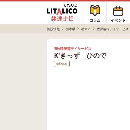
施設情報
栃木県
栃木市
放課後等デイサービス
放課後等デイサービス
K'きっず ひので
送迎あり