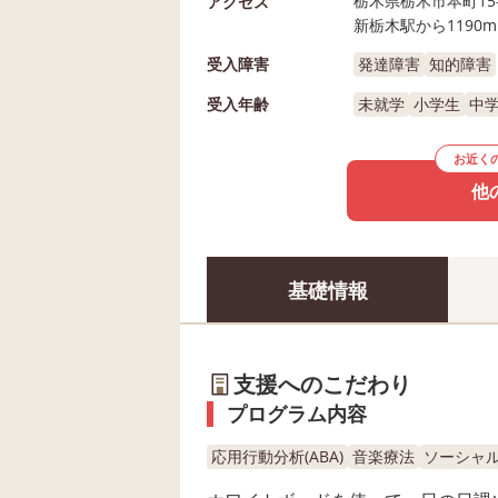
栃木県栃木市本町15-
アクセス
新栃木駅から1190m
受入障害
発達障害
知的障害
受入年齢
未就学
小学生
中
お近く
他
基礎情報
支援へのこだわり
プログラム内容
応用行動分析(ABA)
音楽療法
ソーシャル