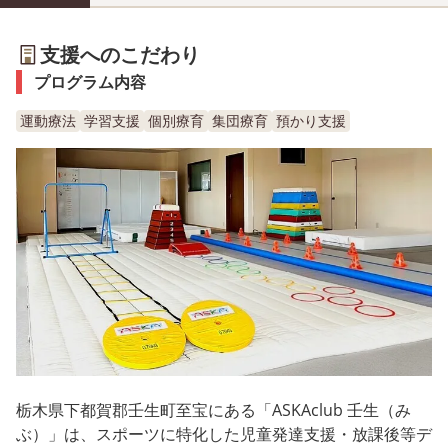
支援へのこだわり
プログラム内容
運動療法
学習支援
個別療育
集団療育
預かり支援
栃木県下都賀郡壬生町至宝にある「ASKAclub 壬生（み
ぶ）」は、スポーツに特化した児童発達支援・放課後等デ