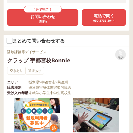
1分で完了！
電話で聞く
お問い合わせ
050-3733-3914
(無料)
まとめて問い合わせする
放課後等デイサービス
リストに
クラップ 宇都宮校Bonnie
保存
空きあり
送迎あり
エリア
栃木県
>
宇都宮市
>
駒生町
障害種別
発達障害
身体障害
知的障害
受け入れ年齢
未就学
小学生
中学生
高校生