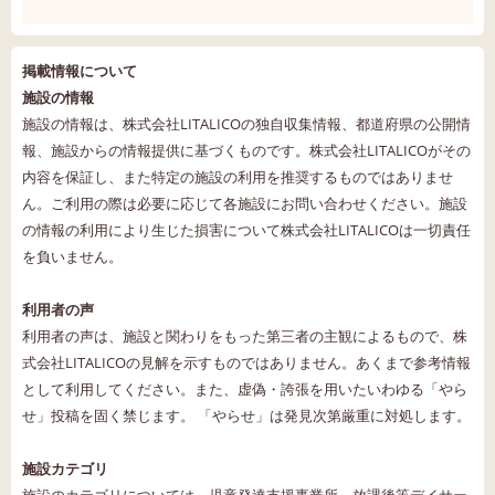
掲載情報について
施設の情報
施設の情報は、株式会社LITALICOの独自収集情報、都道府県の公開情
報、施設からの情報提供に基づくものです。株式会社LITALICOがその
内容を保証し、また特定の施設の利用を推奨するものではありませ
ん。ご利用の際は必要に応じて各施設にお問い合わせください。施設
の情報の利用により生じた損害について株式会社LITALICOは一切責任
を負いません。
利用者の声
利用者の声は、施設と関わりをもった第三者の主観によるもので、株
式会社LITALICOの見解を示すものではありません。あくまで参考情報
として利用してください。また、虚偽・誇張を用いたいわゆる「やら
せ」投稿を固く禁じます。 「やらせ」は発見次第厳重に対処します。
施設カテゴリ