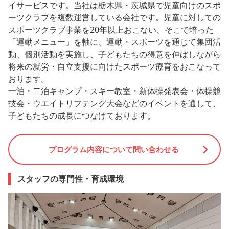
イサービスです。当社は栃木県・茨城県で児童向けのスポ
ーツクラブを複数運営している会社です。児童に対しての
スポーツクラブ事業を20年以上おこない、そこで培った
「運動メニュー」を軸に、運動・スポーツを通じて集団活
動、個別活動を実施し、子どもたちの得意を伸ばしながら
将来の就労・自立支援に向けたスポーツ療育をおこなって
おります。
一泊・二泊キャンプ・スキー教室・新体操発表会・体操競
技会・ウエイトリフテング大会などのイベントを通して、
子どもたちの成長につなげております。
プログラム内容について問い合わせる
スタッフの専門性・育成環境