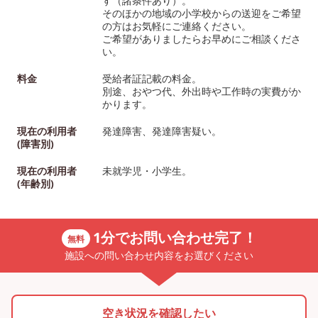
す（諸条件あり）。
そのほかの地域の小学校からの送迎をご希望
の方はお気軽にご連絡ください。
ご希望がありましたらお早めにご相談くださ
い。
料金
受給者証記載の料金。
別途、おやつ代、外出時や工作時の実費がか
かります。
現在の利用者
発達障害、発達障害疑い。
(障害別)
現在の利用者
未就学児・小学生。
(年齢別)
1分でお問い合わせ完了！
無料
施設への問い合わせ内容をお選びください
空き状況を確認したい