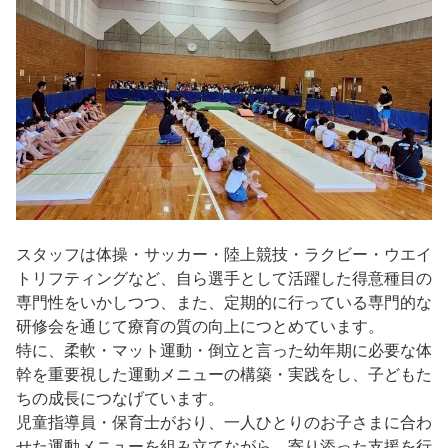
スタッフは体操・サッカー・陸上競技・ラクビー・ウエイ
トリフティングなど、自ら選手として活躍した得意種目の
専門性をいかしつつ、また、定期的に行っている専門的な
研修会を通じて療育の質の向上につとめています。
特に、柔軟・マット運動・倒立と言った幼年期に必要な体
幹を重要視した運動メニューの構築・実践をし、子どもた
ちの成長につなげています。
児童指導員・保育士がおり、一人ひとりのお子さまに合わ
せた運動メニューを組み立てながら、寄り添った支援を行