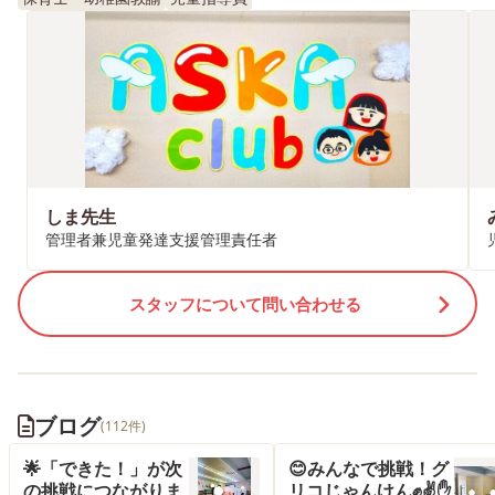
しま先生
管理者兼児童発達支援管理責任者
スタッフについて問い合わせる
ブログ
(112件)
🌟「できた！」が次
😊みんなで挑戦！グ
の挑戦につながりま
リコじゃんけん✊✌️✋