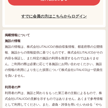
すでに会員の方はこちらからログイン
掲載情報について
施設の情報
施設の情報は、株式会社LITALICOの独自収集情報、都道府県の公開情
報、施設からの情報提供に基づくものです。株式会社LITALICOがその
内容を保証し、また特定の施設の利用を推奨するものではありませ
ん。ご利用の際は必要に応じて各施設にお問い合わせください。施設
の情報の利用により生じた損害について株式会社LITALICOは一切責任
を負いません。
利用者の声
利用者の声は、施設と関わりをもった第三者の主観によるもので、株
式会社LITALICOの見解を示すものではありません。あくまで参考情報
として利用してください。また、虚偽・誇張を用いたいわゆる「やら