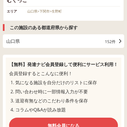
むくっこ
エリア
山口県
>
下関市
>
生野町
この施設のある都道府県から探す
山口県
152件
【無料】発達ナビ会員登録して
便利にサービス利用！
会員登録するとこんなに便利！
気になる施設を自分だけのリストに保存
問い合わせ時に一部情報入力が不要
送迎有無などのこだわり条件を保存
コラムやQ&Aが読み放題
無料会員になる