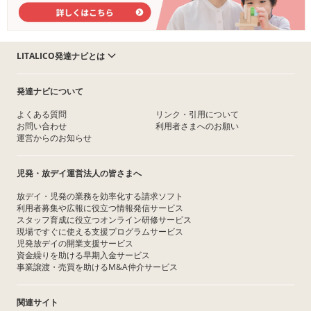
LITALICO発達ナビとは
発達ナビについて
よくある質問
リンク・引用について
お問い合わせ
利用者さまへのお願い
運営からのお知らせ
児発・放デイ運営法人の皆さまへ
放デイ・児発の業務を効率化する請求ソフト
利用者募集や広報に役立つ情報発信サービス
スタッフ育成に役立つオンライン研修サービス
現場ですぐに使える支援プログラムサービス
児発放デイの開業支援サービス
資金繰りを助ける早期入金サービス
事業譲渡・売買を助けるM&A仲介サービス
関連サイト