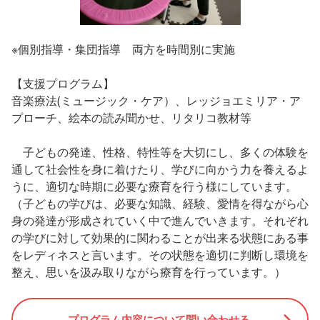
※個別指導・集団指導 両方を時間別に実施
【支援プログラム】
音楽療法(ミュージック・ケア）、レッジョエミリア・ア
プローチ、絵本の読み聞かせ、リタリコ教材等
子どもの発達、性格、特性等を大切にし、多くの体験を
通して社会性を身に着けたり、学びに向かう力を養えるよ
うに、適切な時期に必要な療育を行う様にしています。
（子どもの学びは、必要な知識、経験、愛情を得ながら心
身の発達が形成されていく中で進んでいきます。それぞれ
の学びに対して効果的に関わることが出来る状態にある事
をレディネスと言います。その状態を適切に判断し環境を
整え、思いを汲み取りながら療育を行っています。）
プログラム内容について問い合わせる