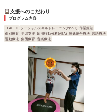
支援へのこだわり
プログラム内容
TEACCH
ソーシャルスキルトレーニング(SST)
作業療法
個別療育
学習支援
応用行動分析(ABA)
感覚統合療法
言語療法
運動療法
集団療育
音楽療法