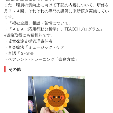
また、職員の質向上に向けて下記の内容について、研修を
月３～４回、それぞれの専門の講師に来所頂き実施してい
ます。
・「福祉全般、相談・苦情について」
・「ＡＢＡ（応用行動分析学）、TEACCHプログラム」
※資格取得にも積極的です。
・児童発達支援管理責任者
・音楽療法「ミュージック・ケア」
・言語「Ｓ‐Ｓ法」
・ペアレント･トレーニング「奈良方式」
その他