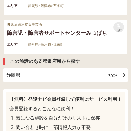
エリア
静岡県
>
沼津市
>
西条町
児童発達支援事業所
リストに
障害児・障害者サポートセンターみつばち
保存
エリア
静岡県
>
沼津市
>
庄栄町
この施設のある都道府県から探す
静岡県
390件
【無料】発達ナビ会員登録して
便利にサービス利用！
会員登録するとこんなに便利！
気になる施設を自分だけのリストに保存
問い合わせ時に一部情報入力が不要