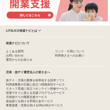
LITALICO発達ナビとは
発達ナビについて
よくある質問
リンク・引用について
お問い合わせ
利用者さまへのお願い
運営からのお知らせ
児発・放デイ運営法人の皆さまへ
放デイ・児発の業務を効率化する請求ソフト
利用者募集や広報に役立つ情報発信サービス
スタッフ育成に役立つオンライン研修サービス
現場ですぐに使える支援プログラムサービス
児発放デイの開業支援サービス
資金繰りを助ける早期入金サービス
事業譲渡・売買を助けるM&A仲介サービス