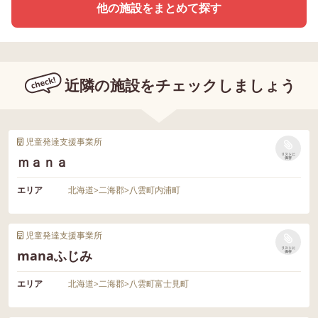
他の施設をまとめて探す
近隣の施設をチェックしましょう
児童発達支援事業所
リストに
ｍａｎａ
保存
エリア
北海道
>
二海郡
>
八雲町内浦町
児童発達支援事業所
リストに
manaふじみ
保存
エリア
北海道
>
二海郡
>
八雲町富士見町