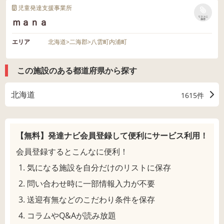
児童発達支援事業所
リストに
ｍａｎａ
保存
エリア
北海道
>
二海郡
>
八雲町内浦町
この施設のある都道府県から探す
北海道
1615件
【無料】発達ナビ会員登録して
便利にサービス利用！
会員登録するとこんなに便利！
気になる施設を自分だけのリストに保存
問い合わせ時に一部情報入力が不要
送迎有無などのこだわり条件を保存
コラムやQ&Aが読み放題