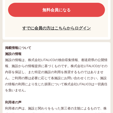
無料会員になる
すでに会員の方はこちらからログイン
掲載情報について
施設の情報
施設の情報は、株式会社LITALICOの独自収集情報、都道府県の公開情
報、施設からの情報提供に基づくものです。株式会社LITALICOがその
内容を保証し、また特定の施設の利用を推奨するものではありませ
ん。ご利用の際は必要に応じて各施設にお問い合わせください。施設
の情報の利用により生じた損害について株式会社LITALICOは一切責任
を負いません。
利用者の声
利用者の声は、施設と関わりをもった第三者の主観によるもので、株