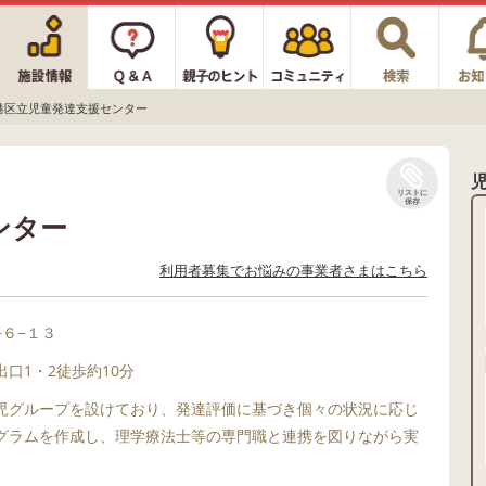
港区立児童発達支援センター
リストに
保存
ンター
利用者募集でお悩みの事業者さまはこちら
６−１３
口1・2徒歩約10分
児グループを設けており、発達評価に基づき個々の状況に応じ
グラムを作成し、理学療法士等の専門職と連携を図りながら実