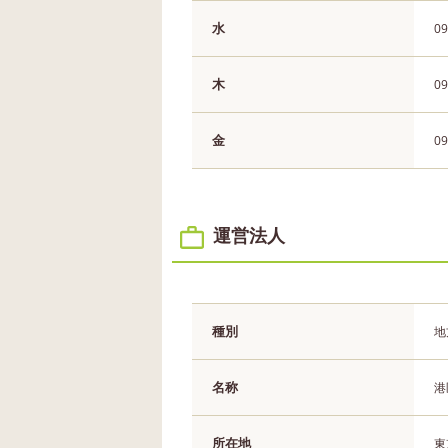
水
09
木
09
金
09
運営法人
種別
地
名称
港
所在地
東