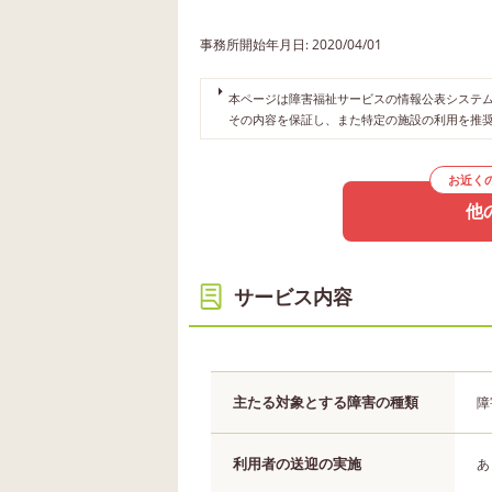
事務所開始年月日: 2020/04/01
本ページは障害福祉サービスの情報公表システムや
その内容を保証し、また特定の施設の利用を推
お近く
他
サービス内容
主たる対象とする障害の種類
障
利用者の送迎の実施
あ