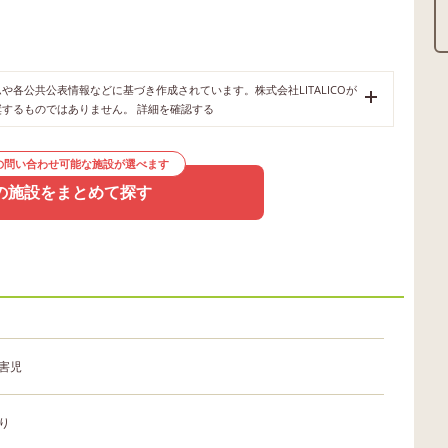
各公共公表情報などに基づき作成されています。株式会社LITALICOが
奨するものではありません。
詳細を確認する
の問い合わせ可能な施設が選べます
の施設をまとめて探す
害児
り