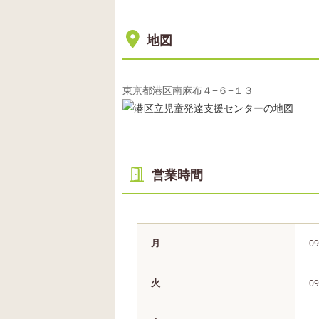
地図
東京都港区南麻布４−６−１３
営業時間
月
09
火
09