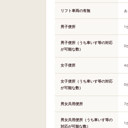
リフト車両の有無
あ
男子便所
1
男子便所（うち車いす等の対応
0
が可能な数）
女子便所
4
女子便所（うち車いす等の対応
0
が可能な数）
男女共用便所
7
男女共用便所（うち車いす等の
1
対応が可能な数）