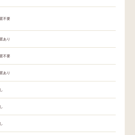
置不要
置あり
置不要
置あり
し
し
し