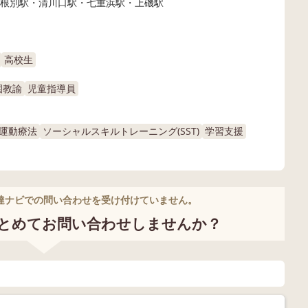
根別駅・清川口駅・七重浜駅・上磯駅
高校生
園教諭
児童指導員
運動療法
ソーシャルスキルトレーニング(SST)
学習支援
達ナビでの問い合わせを受け付けていません。
とめてお問い合わせしませんか？