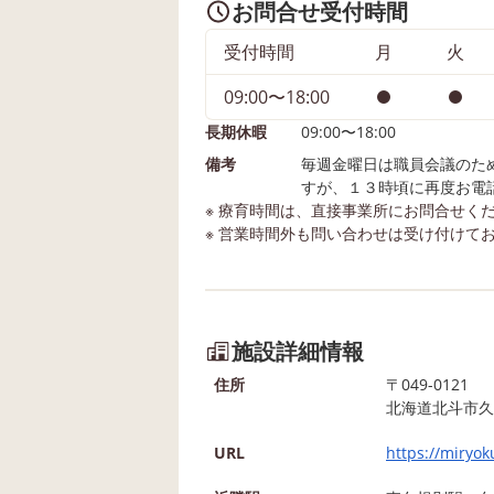
お問合せ受付時間
受付時間
月
火
09:00〜18:00
長期休暇
09:00〜18:00
備考
毎週金曜日は職員会議のた
すが、１３時頃に再度お電
※ 療育時間は、直接事業所にお問合せく
※ 営業時間外も問い合わせは受け付けて
施設詳細情報
住所
〒049-0121
北海道北斗市久
URL
https://miryo