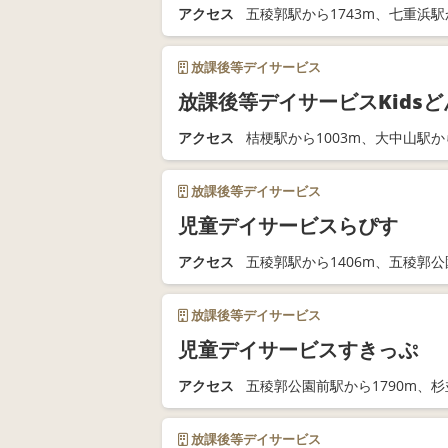
アクセス
五稜郭駅から1743m、七重浜駅か
放課後等デイサービス
放課後等デイサービスKids
アクセス
桔梗駅から1003m、大中山駅から
放課後等デイサービス
児童デイサービスらぴす
アクセス
五稜郭駅から1406m、五稜郭公
放課後等デイサービス
児童デイサービスすきっぷ
アクセス
五稜郭公園前駅から1790m、杉
放課後等デイサービス