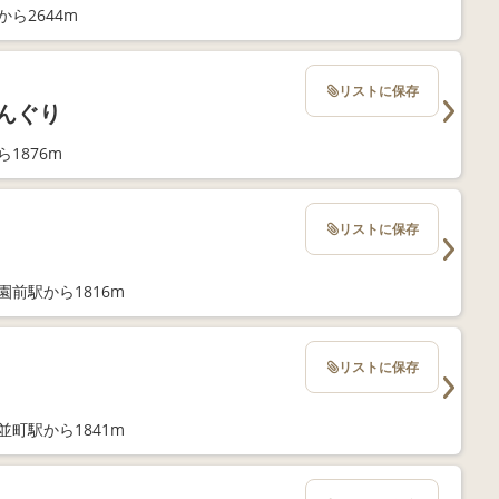
ら2644m
リストに保存
どんぐり
1876m
リストに保存
園前駅から1816m
リストに保存
並町駅から1841m