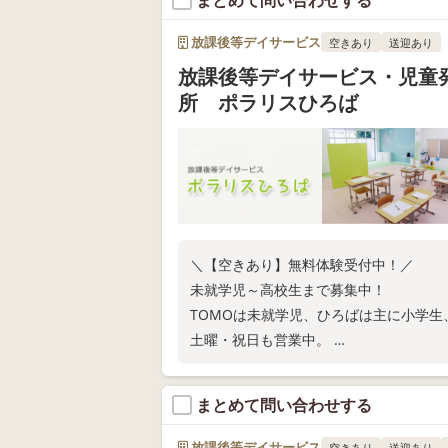
まとめて問い合わせする
放課後等デイサービス
空きあり
送迎あり
放課後等デイサービス・児童
所 ポラリスひろば
＼【空きあり】無料体験受付中！／
未就学児～高校生まで募集中！
TOMOは未就学児、ひろばは主に小学生
土曜・祝日も営業中。
お子さまの持っている力を伸ばし、ぐん
個別相談、見学・体験できますのでぜひ
まとめて問い合わせする
放課後等デイサービス
空きあり
送迎あり