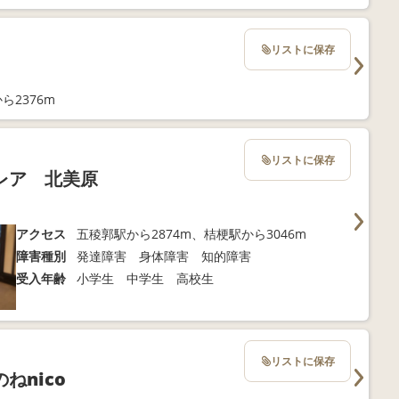
リストに保存
ら2376m
リストに保存
レア 北美原
アクセス
五稜郭駅から2874m、桔梗駅から3046m
障害種別
発達障害 身体障害 知的障害
受入年齢
小学生 中学生 高校生
リストに保存
ねnico