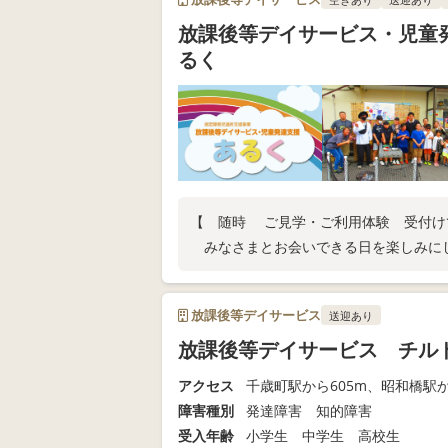
放課後等デイサービス・児童
るく
【 随時 ご見学・ご利用体験 受付け
みなさまとお会いできる日を楽しみに
放課後等デイサービス
送迎あり
放課後等デイサービス チル
アクセス
千歳町駅から605m、昭和橋駅か
障害種別
発達障害 知的障害
受入年齢
小学生 中学生 高校生