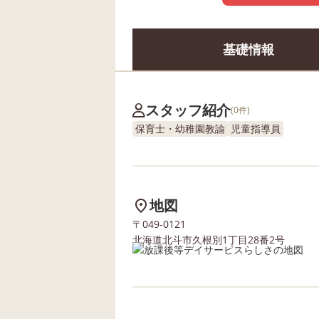
基礎情報
スタッフ紹介
(0件)
保育士・幼稚園教諭
児童指導員
地図
〒049-0121
北海道北斗市久根別1丁目28番2号