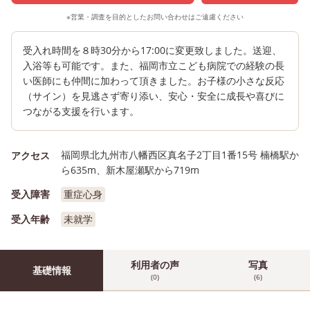
※営業・調査を目的としたお問い合わせはご遠慮ください
受入れ時間を８時30分から17:00に変更致しました。送迎、
入浴等も可能です。また、福岡市立こども病院での経験の長
い医師にも仲間に加わって頂きました。お子様の小さな反応
（サイン）を見逃さず寄り添い、安心・安全に成長や喜びに
つながる支援を行います。
福岡県北九州市八幡西区真名子2丁目1番15号 楠橋駅か
アクセス
ら635m、新木屋瀬駅から719m
受入障害
重症心身
受入年齢
未就学
利用者の声
写真
基礎情報
(0)
(6)