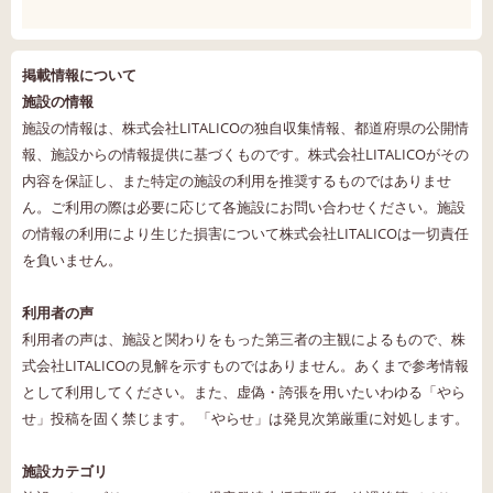
掲載情報について
施設の情報
施設の情報は、株式会社LITALICOの独自収集情報、都道府県の公開情
報、施設からの情報提供に基づくものです。株式会社LITALICOがその
内容を保証し、また特定の施設の利用を推奨するものではありませ
ん。ご利用の際は必要に応じて各施設にお問い合わせください。施設
の情報の利用により生じた損害について株式会社LITALICOは一切責任
を負いません。
利用者の声
利用者の声は、施設と関わりをもった第三者の主観によるもので、株
式会社LITALICOの見解を示すものではありません。あくまで参考情報
として利用してください。また、虚偽・誇張を用いたいわゆる「やら
せ」投稿を固く禁じます。 「やらせ」は発見次第厳重に対処します。
施設カテゴリ