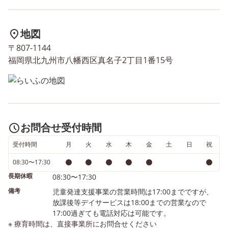
地図
〒807-1144
福岡県北九州市八幡西区真名子2丁目1番15号
お問合せ受付時間
受付時間
月
火
水
木
金
土
日
祝
08:30〜17:30
長期休暇
08:30〜17:30
備考
児童発達支援事業の営業時間は17:00までですが、
放課後等デイサービスは18:00までの営業なので
17:00過ぎても電話対応は可能です。
※ 療育時間は、直接事業所にお問合せください