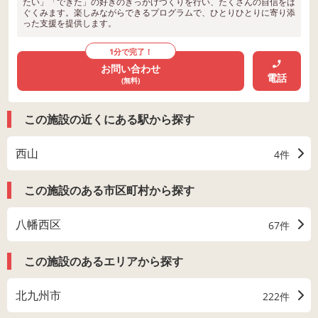
たい」「できた」の好きのきっかけづくりを行い、たくさんの自信をは
ぐくみます。楽しみながらできるプログラムで、ひとりひとりに寄り添
った支援を提供します。
1分で完了！
お問い合わせ
電話
(無料)
この施設の近くにある駅から探す
西山
4件
この施設のある市区町村から探す
八幡西区
67件
この施設のあるエリアから探す
北九州市
222件