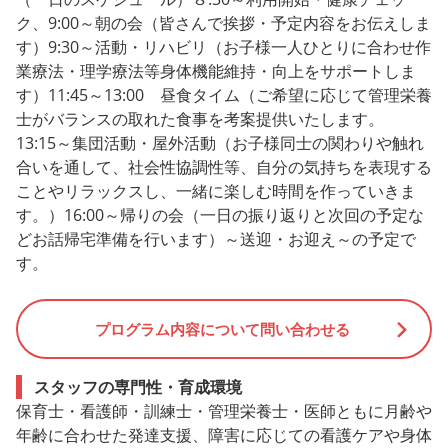
ク、9:00～朝の会（皆さんで挨拶・予定内容をお伝えしま
す）9:30～活動・リハビリ（お子様一人ひとりに合わせ作
業療法・理学療法等身体機能維持・向上をサポートしま
す）11:45～13:00 昼食タイム（ご希望に応じて管理栄養
士がバランスの取れた食事を考案提供いたします。
13:15～集団活動・屋外活動（お子様同士の関わりや触れ
合いを通して、社会性協調性等、自分の気持ちを表現する
ことやリラックスし、一緒に楽しむ時間を作っていきま
す。）16:00～帰りの会（一日の振り返りと次回の予定な
どお話帰宅準備を行います）～送迎・お迎え～の予定で
す。
プログラム内容について問い合わせる
スタッフの専門性・育成環境
保育士・看護師・訓練士・管理栄養士・医師ともに月齢や
年齢に合わせた発達支援、障害に応じての看護ケアや身体