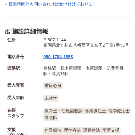
※ 営業時間外も問い合わせは受け付けております
施設詳細情報
住所
〒807-1144
福岡県北九州市八幡西区真名子2丁目1番15号
電話番号
050-1784-1353
近隣駅
楠橋駅・新木屋瀬駅・木屋瀬駅・筑豊香月
駅・遠賀野駅
受入障害
重症心身
受入年齢
未就学
在籍
保育士・幼稚園教諭
作業療法士
理学療法士
スタッフ
看護師
支援
作業療法
理学療法
運動療法
学習支援
プログラム