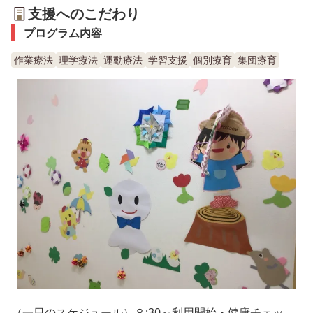
支援へのこだわり
プログラム内容
作業療法
理学療法
運動療法
学習支援
個別療育
集団療育
（一日のスケジュール）８:30～利用開始・健康チェッ