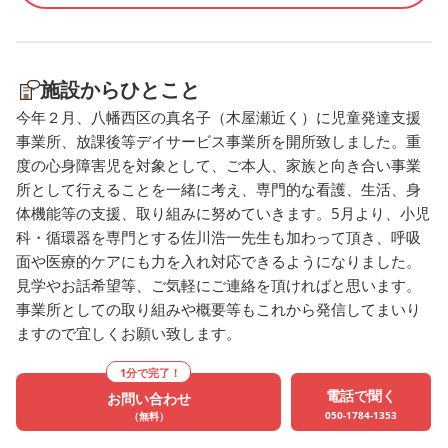
施設からひとこと
今年２月、八幡西区の真名子（木屋瀬近く）に児童発達支援
事業所、放課後等デイサービス事業所を開所致しました。重
度の心身障害児を対象として、ご本人、家族と向き合い事業
所として行えることを一緒に考え、専門的な看護、生活、身
体機能等の支援、取り組みに努めていきます。5月より、小児
科・循環器を専門とする佐川浩一先生も加わって頂き、呼吸
面や医療的ケアにも力を入れ対応できるようになりました。
見学やお話希望等、ご気軽にご連絡を頂ければと思います。
事業所としての取り組みや概要等もこれから発信してまいり
ますので宜しくお願い致します。
1分で完了！
電話で聞く
お問い合わせ
050-1784-1353
（無料）