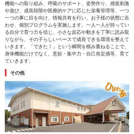
機能への取り組み、呼吸のサポート、姿勢作り、感覚刺激
や遊び、成長段階や医療的ケアに応じた栄養管理等、一つ
一つの事に目を向け、情報共有を行い、お子様の状態に合
わせ、個別プログラムを実施します。一人一人が持ってい
る自分で育つ力を信じ、小さな反応や動きを丁寧に読み取
りながら、その子らしいペースで成長できる環境を整えて
いきます。「できた！」という瞬間を積み重ねることで、
身体機能だけでなく、意欲・集中力・自己肯定感等、育て
ていきます。
その他