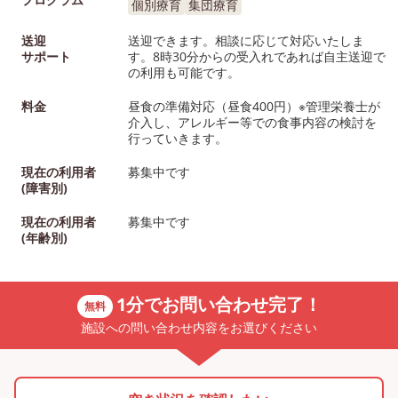
個別療育
集団療育
送迎
送迎できます。相談に応じて対応いたしま
サポート
す。8時30分からの受入れであれば自主送迎で
の利用も可能です。
料金
昼食の準備対応（昼食400円）※管理栄養士が
介入し、アレルギー等での食事内容の検討を
行っていきます。
現在の利用者
募集中です
(障害別)
現在の利用者
募集中です
(年齢別)
1分でお問い合わせ完了！
無料
施設への問い合わせ内容をお選びください