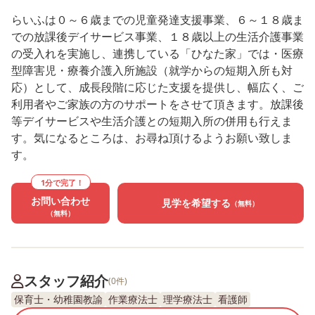
らいふは０～６歳までの児童発達支援事業、６～１８歳ま
での放課後デイサービス事業、１８歳以上の生活介護事業
の受入れを実施し、連携している「ひなた家」では・医療
型障害児・療養介護入所施設（就学からの短期入所も対
応）として、成長段階に応じた支援を提供し、幅広く、ご
利用者やご家族の方のサポートをさせて頂きます。放課後
等デイサービスや生活介護との短期入所の併用も行えま
す。気になるところは、お尋ね頂けるようお願い致しま
す。
1分で完了！
お問い合わせ
見学を希望する
（無料）
（無料）
スタッフ紹介
(0件)
保育士・幼稚園教諭
作業療法士
理学療法士
看護師