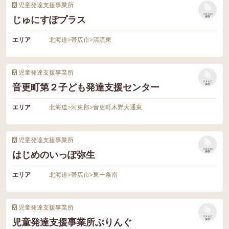
児童発達支援事業所
リストに
じゅにすぽプラス
保存
エリア
北海道
>
帯広市
>
清流東
児童発達支援事業所
リストに
音更町第２子ども発達支援センター
保存
エリア
北海道
>
河東郡
>
音更町木野大通東
児童発達支援事業所
リストに
はじめのいっぽ弥生
保存
エリア
北海道
>
帯広市
>
東一条南
児童発達支援事業所
リストに
児童発達支援事業所ぶりんぐ
保存