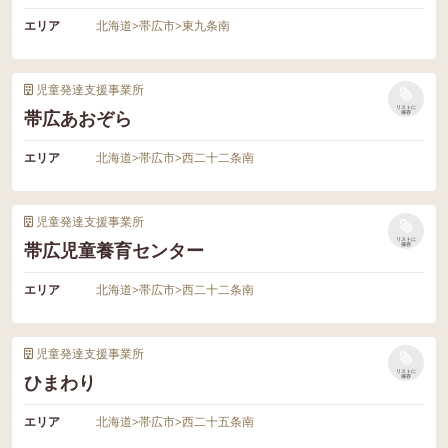
エリア
北海道
>
帯広市
>
東九条南
児童発達支援事業所
リストに
帯広あおぞら
保存
エリア
北海道
>
帯広市
>
西二十二条南
児童発達支援事業所
リストに
帯広児童養育センター
保存
エリア
北海道
>
帯広市
>
西二十二条南
児童発達支援事業所
リストに
ひまわり
保存
エリア
北海道
>
帯広市
>
西二十五条南