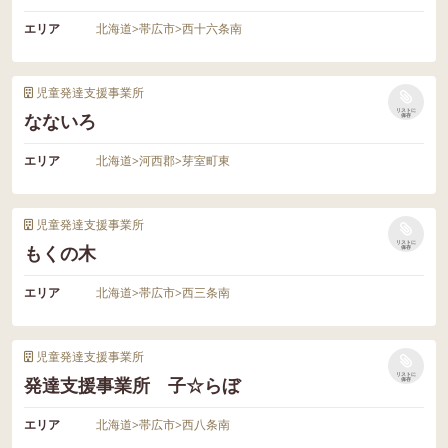
エリア
北海道
>
帯広市
>
西十六条南
児童発達支援事業所
リストに
なないろ
保存
エリア
北海道
>
河西郡
>
芽室町東
児童発達支援事業所
リストに
もくの木
保存
エリア
北海道
>
帯広市
>
西三条南
児童発達支援事業所
リストに
発達支援事業所 子☆らぼ
保存
エリア
北海道
>
帯広市
>
西八条南