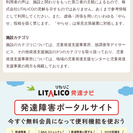
利用者の声は、施設と関わりをもった第三者の主観によるもので、株
式会社LITALICOの見解を示すものではありません。あくまで参考情報
として利用してください。また、虚偽・誇張を用いたいわゆる「やら
せ」投稿を固く禁じます。 「やらせ」は発見次第厳重に対処します。
施設カテゴリ
施設のカテゴリについては、児童発達支援事業所、放課後等デイサー
ビス、その他発達支援施設の3つのカテゴリを取り扱っており、児童
発達支援事業所については、地域の児童発達支援センターと児童発達
支援事業の両方を掲載しております。