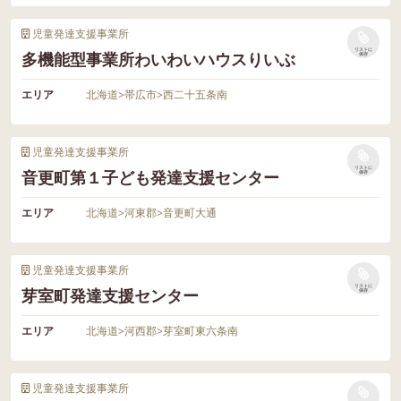
児童発達支援事業所
リストに
多機能型事業所わいわいハウスりいぶ
保存
エリア
北海道
>
帯広市
>
西二十五条南
児童発達支援事業所
リストに
音更町第１子ども発達支援センター
保存
エリア
北海道
>
河東郡
>
音更町大通
児童発達支援事業所
リストに
芽室町発達支援センター
保存
エリア
北海道
>
河西郡
>
芽室町東六条南
児童発達支援事業所