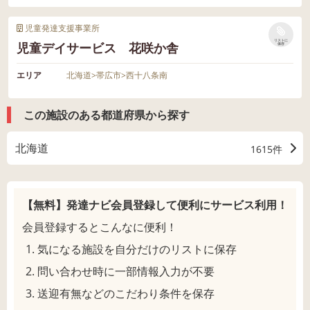
児童発達支援事業所
リストに
児童デイサービス 花咲か舎
保存
エリア
北海道
>
帯広市
>
西十八条南
この施設のある都道府県から探す
北海道
1615件
【無料】発達ナビ会員登録して
便利にサービス利用！
会員登録するとこんなに便利！
気になる施設を自分だけのリストに保存
問い合わせ時に一部情報入力が不要
送迎有無などのこだわり条件を保存