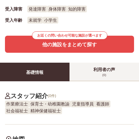
受入障害
発達障害
身体障害
知的障害
受入年齢
未就学
小学生
お近くの問い合わせ可能な施設が選べます
他の施設をまとめて探す
利用者の声
基礎情報
(0)
スタッフ紹介
(0件)
作業療法士
保育士・幼稚園教諭
児童指導員
看護師
社会福祉士
精神保健福祉士