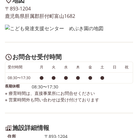
地図
〒893-1204
鹿児島県肝属郡肝付町富山1682
お問合せ受付時間
受付時間
月
火
水
木
金
土
日
祝
08:30〜17:30
長期休暇
08:30〜17:30
※ 療育時間は、直接事業所にお問合せください
※ 営業時間外も問い合わせは受け付けております
施設詳細情報
住所
〒893-1204