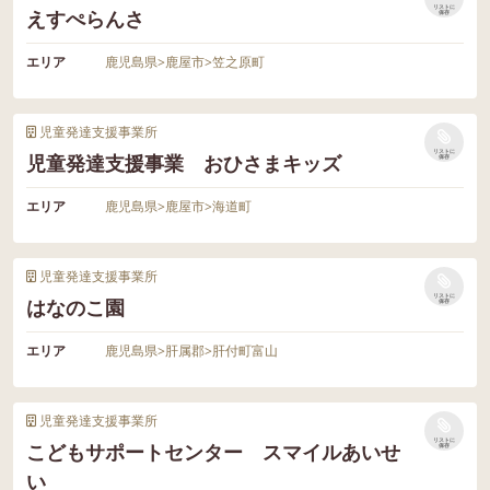
リストに
えすぺらんさ
保存
エリア
鹿児島県
>
鹿屋市
>
笠之原町
児童発達支援事業所
リストに
児童発達支援事業 おひさまキッズ
保存
エリア
鹿児島県
>
鹿屋市
>
海道町
児童発達支援事業所
リストに
はなのこ園
保存
エリア
鹿児島県
>
肝属郡
>
肝付町富山
児童発達支援事業所
リストに
こどもサポートセンター スマイルあいせ
保存
い