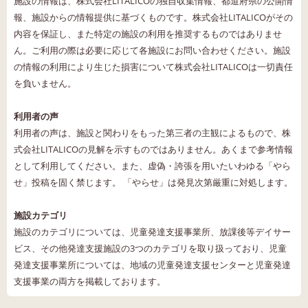
施設の情報は、株式会社LITALICOの独自収集情報、都道府県の公開情
報、施設からの情報提供に基づくものです。株式会社LITALICOがその
内容を保証し、また特定の施設の利用を推奨するものではありませ
ん。ご利用の際は必要に応じて各施設にお問い合わせください。施設
の情報の利用により生じた損害について株式会社LITALICOは一切責任
を負いません。
利用者の声
利用者の声は、施設と関わりをもった第三者の主観によるもので、株
式会社LITALICOの見解を示すものではありません。あくまで参考情報
として利用してください。また、虚偽・誇張を用いたいわゆる「やら
せ」投稿を固く禁じます。 「やらせ」は発見次第厳重に対処します。
施設カテゴリ
施設のカテゴリについては、児童発達支援事業所、放課後等デイサー
ビス、その他発達支援施設の3つのカテゴリを取り扱っており、児童
発達支援事業所については、地域の児童発達支援センターと児童発達
支援事業の両方を掲載しております。