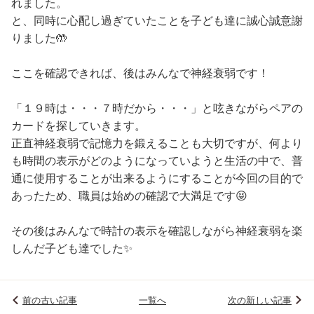
れました。
と、同時に心配し過ぎていたことを子ども達に誠心誠意謝
りました🤲
ここを確認できれば、後はみんなで神経衰弱です！
「１９時は・・・７時だから・・・」と呟きながらペアの
カードを探していきます。
正直神経衰弱で記憶力を鍛えることも大切ですが、何より
も時間の表示がどのようになっていようと生活の中で、普
通に使用することが出来るようにすることが今回の目的で
あったため、職員は始めの確認で大満足です😝
その後はみんなで時計の表示を確認しながら神経衰弱を楽
しんだ子ども達でした✨
前の古い記事
一覧へ
次の新しい記事