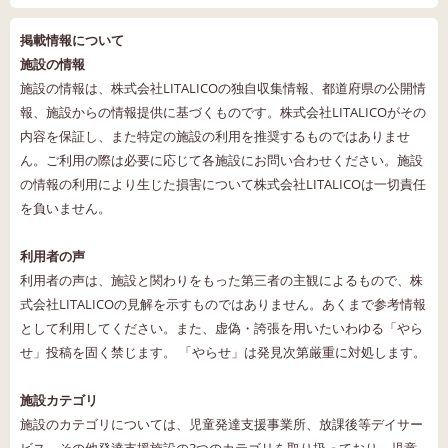
掲載情報について
施設の情報
施設の情報は、株式会社LITALICOの独自収集情報、都道府県の公開情
報、施設からの情報提供に基づくものです。株式会社LITALICOがその
内容を保証し、また特定の施設の利用を推奨するものではありませ
ん。ご利用の際は必要に応じて各施設にお問い合わせください。施設
の情報の利用により生じた損害について株式会社LITALICOは一切責任
を負いません。
利用者の声
利用者の声は、施設と関わりをもった第三者の主観によるもので、株
式会社LITALICOの見解を示すものではありません。あくまで参考情報
として利用してください。また、虚偽・誇張を用いたいわゆる「やら
せ」投稿を固く禁じます。 「やらせ」は発見次第厳重に対処します。
施設カテゴリ
施設のカテゴリについては、児童発達支援事業所、放課後等デイサー
ビス、その他発達支援施設の3つのカテゴリを取り扱っており、児童