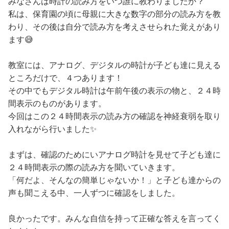
みなさんは時計の読み方をいつ誰に教わりましたか？
私は、保育園の頃に母親に大きな数字の部分の読み方を教
わり、その後は自分で読み方を考えさせられた覚えがあり
ます😅
教室には、アナログ、デジタルの時計が子ども達に見える
ところだけで、４つあります！
その中でもデジタル時計は午前午後の表示の物と、２４時
間表示のものがあります。
今回はこの２４時間表示の読み方の確認を神経衰弱を取り
入れながら行いました✨
まずは、確認のためにいアナログ時計を見せて子ども達に
２４時間表示の際の読み方を聞いていきます。
「何だよ、そんなの簡単じゃないか！」と子ども達からの
声も聞こえる中、一人ずつに確認をしました。
良かったです。みんな自信を持って正確な答えを言ってく