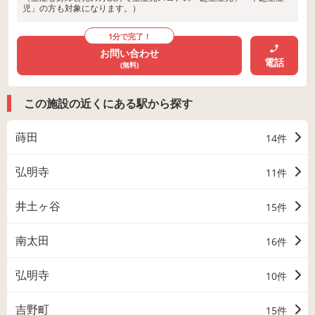
児」の方も対象になります。）
1分で完了！
お問い合わせ
電話
(無料)
この施設の近くにある駅から探す
蒔田
14件
弘明寺
11件
井土ヶ谷
15件
南太田
16件
弘明寺
10件
吉野町
15件