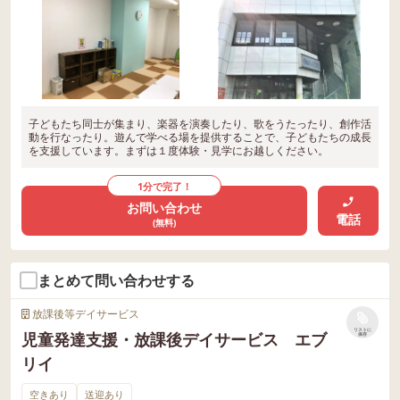
子どもたち同士が集まり、楽器を演奏したり、歌をうたったり、創作活
動を行なったり。遊んで学べる場を提供することで、子どもたちの成長
を支援しています。まずは１度体験・見学にお越しください。
1分で完了！
お問い合わせ
電話
(無料)
まとめて問い合わせする
放課後等デイサービス
リストに
児童発達支援・放課後デイサービス エブ
保存
リイ
空きあり
送迎あり