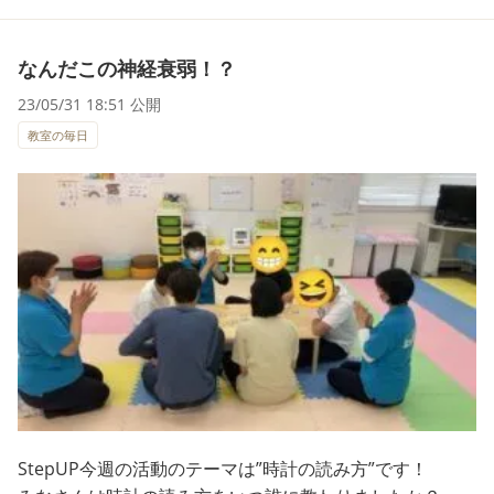
なんだこの神経衰弱！？
23/05/31 18:51 公開
教室の毎日
StepUP今週の活動のテーマは”時計の読み方”です！