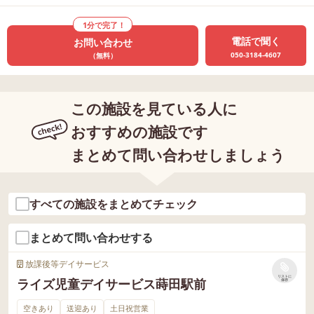
1分で完了！
電話で聞く
お問い合わせ
050-3184-4607
（無料）
この施設を見ている人に
おすすめの施設です
まとめて問い合わせしましょう
すべての施設をまとめてチェック
まとめて問い合わせする
放課後等デイサービス
リストに
ライズ児童デイサービス蒔田駅前
保存
空きあり
送迎あり
土日祝営業