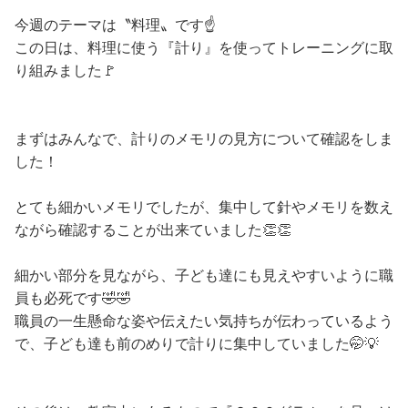
今週のテーマは〝料理〟です☝️
この日は、料理に使う『計り』を使ってトレーニングに取
り組みました🚩
まずはみんなで、計りのメモリの見方について確認をしま
した！
とても細かいメモリでしたが、集中して針やメモリを数え
ながら確認することが出来ていました👏👏
細かい部分を見ながら、子ども達にも見えやすいように職
員も必死です🤣🤣
職員の一生懸命な姿や伝えたい気持ちが伝わっているよう
で、子ども達も前のめりで計りに集中していました🤭💡