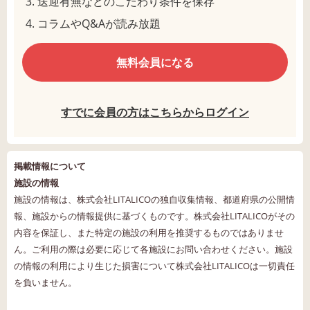
送迎有無などのこだわり条件を保存
コラムやQ&Aが読み放題
無料会員になる
すでに会員の方はこちらからログイン
掲載情報について
施設の情報
施設の情報は、株式会社LITALICOの独自収集情報、都道府県の公開情
報、施設からの情報提供に基づくものです。株式会社LITALICOがその
内容を保証し、また特定の施設の利用を推奨するものではありませ
ん。ご利用の際は必要に応じて各施設にお問い合わせください。施設
の情報の利用により生じた損害について株式会社LITALICOは一切責任
を負いません。