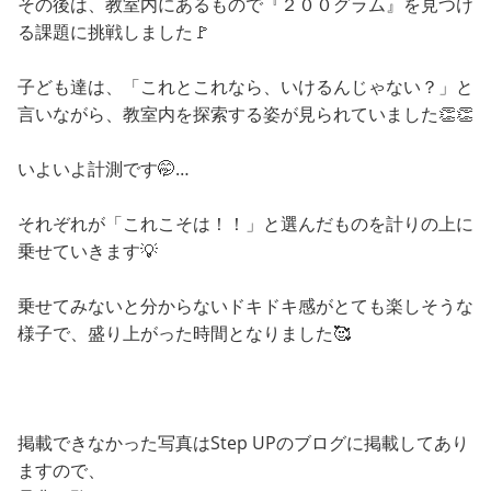
その後は、教室内にあるもので『２００グラム』を見つけ
る課題に挑戦しました🚩
子ども達は、「これとこれなら、いけるんじゃない？」と
言いながら、教室内を探索する姿が見られていました👏👏
いよいよ計測です🤭…
それぞれが「これこそは！！」と選んだものを計りの上に
乗せていきます💡
乗せてみないと分からないドキドキ感がとても楽しそうな
様子で、盛り上がった時間となりました🥰
掲載できなかった写真はStep UPのブログに掲載してあり
ますので、