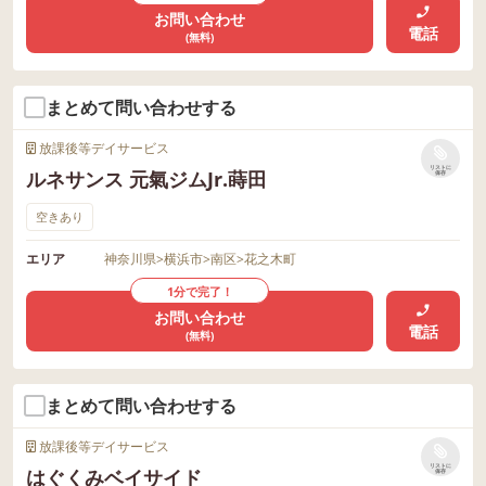
お問い合わせ
電話
(無料)
まとめて問い合わせする
放課後等デイサービス
リストに
ルネサンス 元氣ジムJr.蒔田
保存
空きあり
エリア
神奈川県
>
横浜市
>
南区
>
花之木町
1分で完了！
お問い合わせ
電話
(無料)
まとめて問い合わせする
放課後等デイサービス
リストに
はぐくみベイサイド
保存