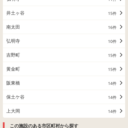
井土ヶ谷
15件
南太田
16件
弘明寺
10件
吉野町
15件
黄金町
15件
阪東橋
14件
保土ケ谷
14件
上大岡
14件
この施設のある市区町村から探す