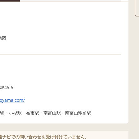
45-5
-toyama.com/
駅・小杉駅・布市駅・南富山駅・南富山駅前駅
達ナビでの問い合わせを受け付けていません。