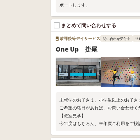
ポートします。
まとめて問い合わせする
放課後等デイサービス
問い合わせ受付中
送
One Up 掛尾
未就学のお子さま、小学生以上のお子さ
ご希望の曜日があれば、お問い合わせく
【教室見学】
今年度はもちろん、来年度ご利用をご検