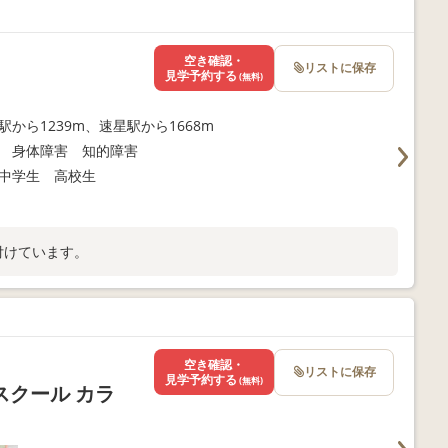
空き確認・
リストに保存
見学予約する
(無料)
駅から1239m、速星駅から1668m
 身体障害 知的障害
中学生 高校生
付けています。
空き確認・
リストに保存
見学予約する
(無料)
クール カラ