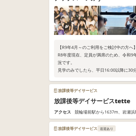
【R9年4月～のご利用をご検討中の方へ
R8年度現在、定員が満席のため、令和
況です。
見学のみでしたら、平日16:00以降に3
日々の様子はInstagram（@chipps.i
放課後等デイサービス
放課後等デイサービスtette
アクセス
競輪場前駅から1637m、岩瀬浜
放課後等デイサービス
送迎あり