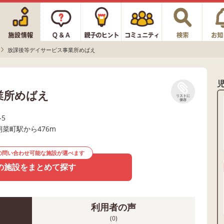
放課後等デイサービス事業所めばえ
業所めばえ
リストに
保存
5
朝菜町駅から476m
の問い合わせ可能な施設が選べます
の施設をまとめて探す
利用者の声
(0)