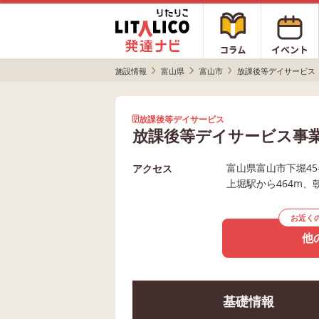
施設情報
富山県
富山市
放課後等デイサービス
放課後等デイサービス
放課後等デイサービス事
富山県富山市下堀45-
アクセス
上堀駅から464m、
お近く
他
基礎情報