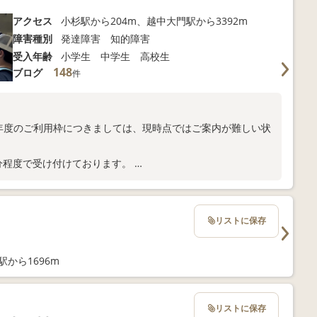
アクセス
小杉駅から204m、越中大門駅から3392m
障害種別
発達障害 知的障害
受入年齢
小学生 中学生 高校生
148
ブログ
件
】
9年度のご利用枠につきましては、現時点ではご案内が難しい状
0分程度で受け付けております。
mizu）もご覧ください。
リストに保存
駅から1696m
リストに保存