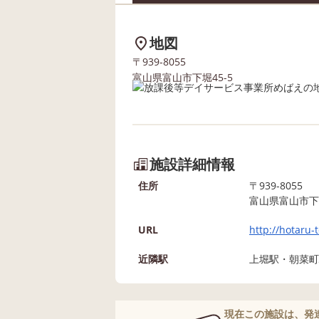
地図
〒939-8055
富山県富山市下堀45-5
施設詳細情報
住所
〒939-8055
富山県富山市下堀
URL
http://hotaru
近隣駅
上堀駅・朝菜町
現在この施設は、発