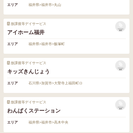
エリア
福井県
>
福井市
>
丸山
放課後等デイサービス
リストに
アイホーム福井
保存
エリア
福井県
>
福井市
>
飯塚町
放課後等デイサービス
リストに
キッズきんじょう
保存
エリア
石川県
>
加賀市
>
大聖寺上福田町ロ
放課後等デイサービス
リストに
わんぱくステーション
保存
エリア
福井県
>
福井市
>
高木中央