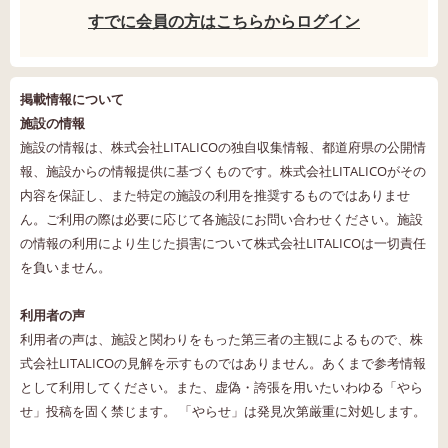
すでに会員の方はこちらからログイン
掲載情報について
施設の情報
施設の情報は、株式会社LITALICOの独自収集情報、都道府県の公開情
報、施設からの情報提供に基づくものです。株式会社LITALICOがその
内容を保証し、また特定の施設の利用を推奨するものではありませ
ん。ご利用の際は必要に応じて各施設にお問い合わせください。施設
の情報の利用により生じた損害について株式会社LITALICOは一切責任
を負いません。
利用者の声
利用者の声は、施設と関わりをもった第三者の主観によるもので、株
式会社LITALICOの見解を示すものではありません。あくまで参考情報
として利用してください。また、虚偽・誇張を用いたいわゆる「やら
せ」投稿を固く禁じます。 「やらせ」は発見次第厳重に対処します。