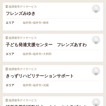
放課後等デイサービス
リストに
フレンズみゆき
保存
エリア
福井県
>
福井市
>
御幸
放課後等デイサービス
リストに
子ども発達支援センター フレンズあすわ
保存
エリア
福井県
>
福井市
>
大和田
放課後等デイサービス
リストに
きっずリハビリテーションサポート
保存
エリア
福井県
>
福井市
>
光陽
放課後等デイサービス
リストに
保存