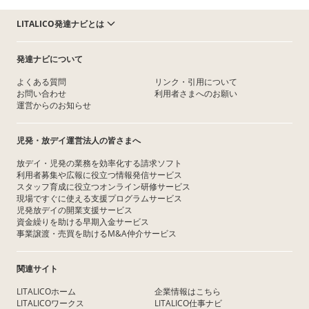
LITALICO発達ナビとは
発達ナビについて
よくある質問
リンク・引用について
お問い合わせ
利用者さまへのお願い
運営からのお知らせ
児発・放デイ運営法人の皆さまへ
放デイ・児発の業務を効率化する請求ソフト
利用者募集や広報に役立つ情報発信サービス
スタッフ育成に役立つオンライン研修サービス
現場ですぐに使える支援プログラムサービス
児発放デイの開業支援サービス
資金繰りを助ける早期入金サービス
事業譲渡・売買を助けるM&A仲介サービス
関連サイト
LITALICOホーム
企業情報はこちら
LITALICOワークス
LITALICO仕事ナビ