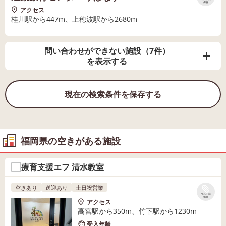
保存
アクセス
桂川駅から447m、上穂波駅から2680m
問い合わせができない施設（7件）
を表示する
現在の検索条件を保存する
福岡県の空きがある施設
療育支援エフ 清水教室
空きあり
送迎あり
土日祝営業
リストに
保存
アクセス
高宮駅から350m、竹下駅から1230m
受入年齢