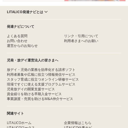
LITALICO発達ナビとは
発達ナビについて
よくある質問
リンク・引用について
お問い合わせ
利用者さまへのお願い
運営からのお知らせ
児発・放デイ運営法人の皆さまへ
放デイ・児発の業務を効率化する請求ソフト
利用者募集や広報に役立つ情報発信サービス
スタッフ育成に役立つオンライン研修サービス
現場ですぐに使える支援プログラムサービス
児発放デイの開業支援サービス
資金繰りを助ける早期入金サービス
事業譲渡・売買を助けるM&A仲介サービス
関連サイト
LITALICOホーム
企業情報はこちら
LITALICOワークス
LITALICO仕事ナビ