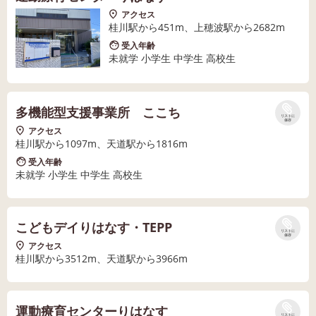
アクセス
桂川駅から451m、上穂波駅から2682m
受入年齢
未就学 小学生 中学生 高校生
多機能型支援事業所 ここち
リストに
保存
アクセス
桂川駅から1097m、天道駅から1816m
受入年齢
未就学 小学生 中学生 高校生
こどもデイりはなす・TEPP
リストに
保存
アクセス
桂川駅から3512m、天道駅から3966m
運動療育センターりはなす
リストに