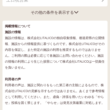
その他の条件を表示する
掲載情報について
施設の情報
施設の情報は、株式会社LITALICOの独自収集情報、都道府県の公開情
報、施設からの情報提供に基づくものです。株式会社LITALICOがその
内容を保証し、また特定の施設の利用を推奨するものではありませ
ん。ご利用の際は必要に応じて各施設にお問い合わせください。施設
の情報の利用により生じた損害について株式会社LITALICOは一切責任
を負いません。
利用者の声
利用者の声は、施設と関わりをもった第三者の主観によるもので、株
式会社LITALICOの見解を示すものではありません。あくまで参考情報
として利用してください。また、虚偽・誇張を用いたいわゆる「やら
せ」投稿を固く禁じます。 「やらせ」は発見次第厳重に対処します。