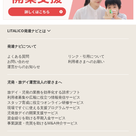
LITALICO発達ナビとは
発達ナビについて
よくある質問
リンク・引用について
お問い合わせ
利用者さまへのお願い
運営からのお知らせ
児発・放デイ運営法人の皆さまへ
放デイ・児発の業務を効率化する請求ソフト
利用者募集や広報に役立つ情報発信サービス
スタッフ育成に役立つオンライン研修サービス
現場ですぐに使える支援プログラムサービス
児発放デイの開業支援サービス
資金繰りを助ける早期入金サービス
事業譲渡・売買を助けるM&A仲介サービス