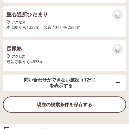
重心通所ひだまり
リストに
保存
アクセス
本山駅から1237m、観音寺駅から2584m
長尾塾
リストに
保存
アクセス
観音寺駅から4933m
問い合わせができない施設（12件）
を表示する
現在の検索条件を保存する