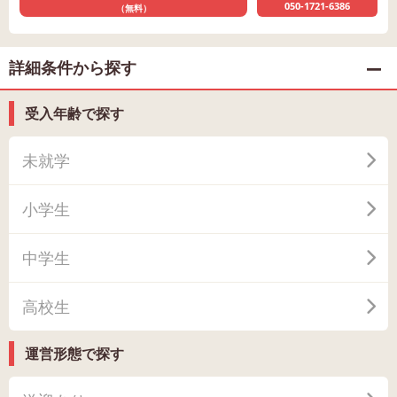
050-1721-6386
（無料）
詳細条件から探す
受入年齢で探す
未就学
小学生
中学生
高校生
運営形態で探す