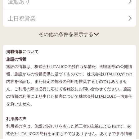
送迎あり
土日祝営業
その他の条件を表示する
掲載情報について
施設の情報
施設の情報は、株式会社LITALICOの独自収集情報、都道府県の公開情
報、施設からの情報提供に基づくものです。株式会社LITALICOがその
内容を保証し、また特定の施設の利用を推奨するものではありませ
ん。ご利用の際は必要に応じて各施設にお問い合わせください。施設
の情報の利用により生じた損害について株式会社LITALICOは一切責任
を負いません。
利用者の声
利用者の声は、施設と関わりをもった第三者の主観によるもので、株
式会社LITALICOの見解を示すものではありません。あくまで参考情報