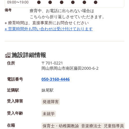
09:00〜19:00
備考
療育中、お電話に出られない場合は
こちらから折り返しさせていただきます。
※ 療育時間は、直接事業所にお問合せください
※ 営業時間外も問い合わせは受け付けております
施設詳細情報
住所
〒701-0221
岡山県岡山市南区藤田2000-6-2
電話番号
050-3160-4446
近隣駅
妹尾駅
受入障害
発達障害
受入年齢
未就学
在籍
保育士・幼稚園教諭
音楽療法士
児童指導員