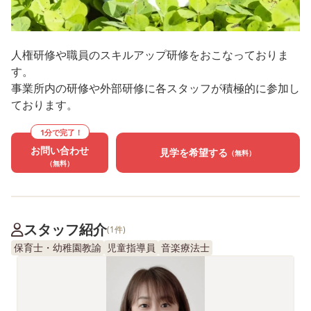
人権研修や職員のスキルアップ研修をおこなっておりま
す。
事業所内の研修や外部研修に各スタッフが積極的に参加し
ております。
1分で完了！
お問い合わせ
見学を希望する
（無料）
（無料）
スタッフ紹介
(1件)
保育士・幼稚園教諭
児童指導員
音楽療法士