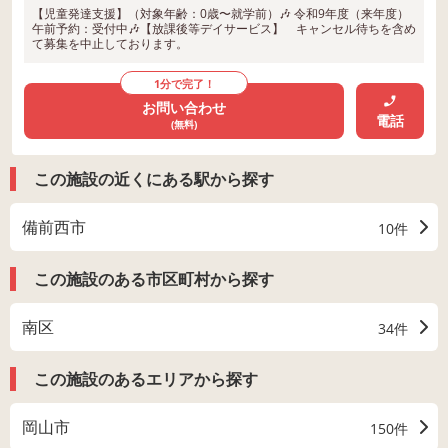
【児童発達支援】（対象年齢：0歳〜就学前）🎶 令和9年度（来年度）
午前予約：受付中🎶【放課後等デイサービス】 キャンセル待ちを含め
て募集を中止しております。
1分で完了！
お問い合わせ
電話
(無料)
この施設の近くにある駅から探す
備前西市
10件
この施設のある市区町村から探す
南区
34件
この施設のあるエリアから探す
岡山市
150件