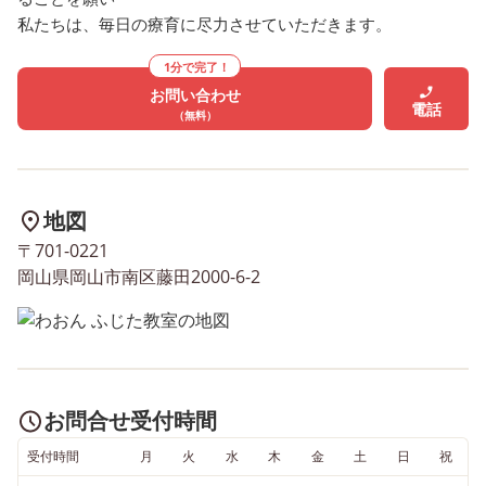
私たちは、毎日の療育に尽力させていただきます。
1分で完了！
お問い合わせ
電話
（無料）
地図
〒701-0221
岡山県岡山市南区藤田2000-6-2
お問合せ受付時間
受付時間
月
火
水
木
金
土
日
祝