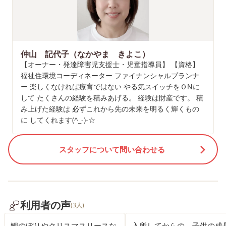
仲山 記代子（なかやま きよこ）
【オーナー・発達障害児支援士・児童指導員】 【資格】
福祉住環境コーディネーター ファイナンシャルプランナ
ー 楽しくなければ療育ではない やる気スイッチをＯNに
して たくさんの経験を積みあげる。 経験は財産です。 積
み上げた経験は 必ずこれから先の未来を明るく輝くもの
に してくれます(^_-)-☆
スタッフについて問い合わせる
利用者の声
(3人)
鯉のぼりやクリスマスリースな
入所してからの、子供の成