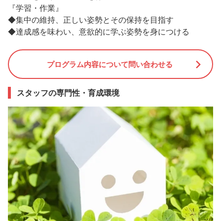
『学習・作業』
◆集中の維持、正しい姿勢とその保持を目指す
◆達成感を味わい、意欲的に学ぶ姿勢を身につける
プログラム内容について問い合わせる
スタッフの専門性・育成環境