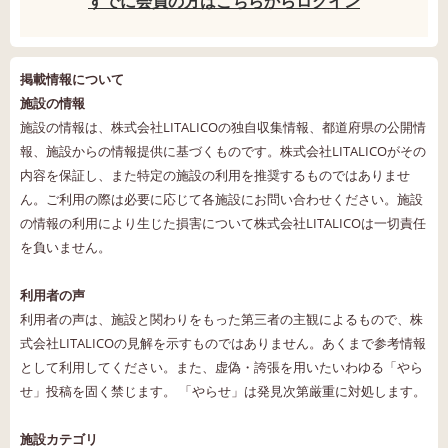
すでに会員の方はこちらからログイン
掲載情報について
施設の情報
施設の情報は、株式会社LITALICOの独自収集情報、都道府県の公開情
報、施設からの情報提供に基づくものです。株式会社LITALICOがその
内容を保証し、また特定の施設の利用を推奨するものではありませ
ん。ご利用の際は必要に応じて各施設にお問い合わせください。施設
の情報の利用により生じた損害について株式会社LITALICOは一切責任
を負いません。
利用者の声
利用者の声は、施設と関わりをもった第三者の主観によるもので、株
式会社LITALICOの見解を示すものではありません。あくまで参考情報
として利用してください。また、虚偽・誇張を用いたいわゆる「やら
せ」投稿を固く禁じます。 「やらせ」は発見次第厳重に対処します。
施設カテゴリ