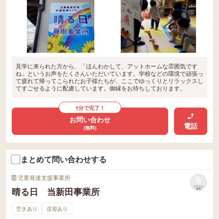
見学に来られた方から、「ほんわかして、アットホームな雰囲気です
ね」というお声をたくさんいただいています。学校などの環境で頑張っ
て疲れて帰ってこられたお子様たちが、ここでゆっくりとリラックスし
てすごせるように配慮しています。御縁をお待ちしております。
1分で完了！
お問い合わせ
電話
(無料)
まとめて問い合わせする
児童発達支援事業所
リストに
晴る日 当新田事業所
保存
空きあり
送迎あり