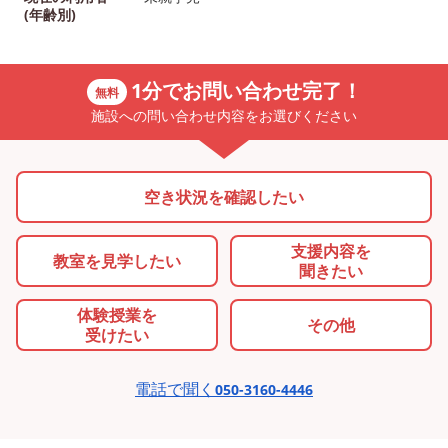
(年齢別)
1分でお問い合わせ完了！
無料
施設への問い合わせ内容をお選びください
空き状況を確認したい
支援内容を
教室を
見学したい
聞きたい
体験授業を
その他
受けたい
電話で聞く
050-3160-4446