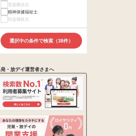
音楽療法士
精神保健福祉士
社会福祉士
選択中の条件で検索（38件）
児発・放デイ運営者さまへ