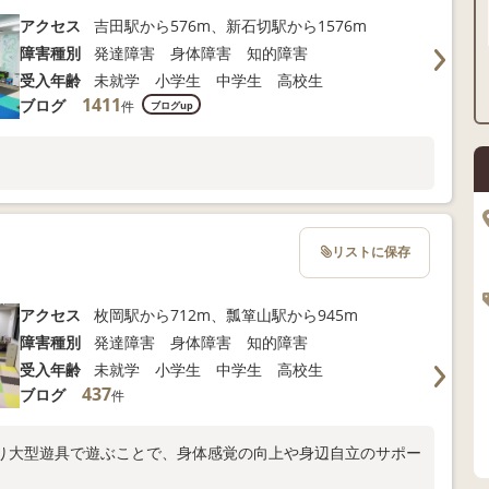
アクセス
吉田駅から576m、新石切駅から1576m
障害種別
発達障害 身体障害 知的障害
受入年齢
未就学 小学生 中学生 高校生
1411
ブログ
件
ブログup
リストに保存
アクセス
枚岡駅から712m、瓢箪山駅から945m
障害種別
発達障害 身体障害 知的障害
受入年齢
未就学 小学生 中学生 高校生
437
ブログ
件
り大型遊具で遊ぶことで、身体感覚の向上や身辺自立のサポー