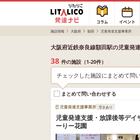
施設情報
大阪府
額田
児童発達支援事業所
大阪府近鉄奈良線額田駅の児童発
38
件の施設（1-20件）
チェックした施設にまとめて問
まとめて問い合わせする
児童発達支援事業所
空きあり
児童発達支援・放課後等デイ
ーりー花園