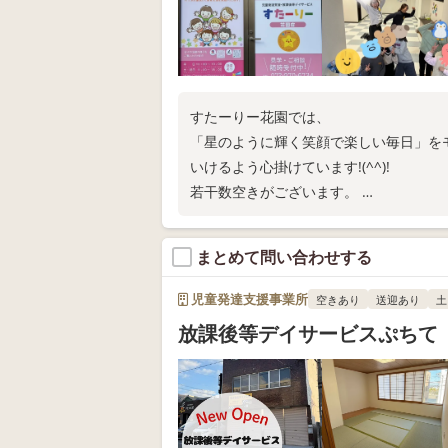
すたーりー花園では、
「星のように輝く笑顔で楽しい毎日」を
いけるよう心掛けています!(^^)!
若干数空きがございます。
まずはお気軽にお問い合わせください。
まとめて問い合わせする
児童発達支援事業所
空きあり
送迎あり
土
放課後等デイサービスぷちて