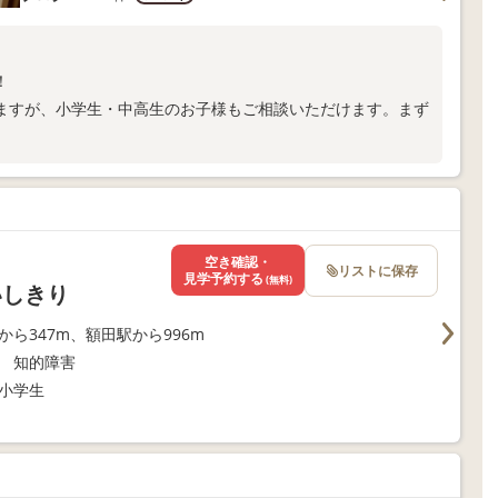
！
ますが、小学生・中高生のお子様もご相談いただけます。まず
空き確認・
リストに保存
見学予約する
(無料)
いしきり
から347m、額田駅から996m
 知的障害
小学生