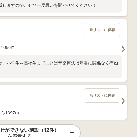
成しますので、ぜひ一度思いを聞かせてください！
リストに保存
1060m
が、小学生～高校生までことば音楽療法は年齢に関係なく有効
リストに保存
ら1397m
せができない施設（12件）
を表示する