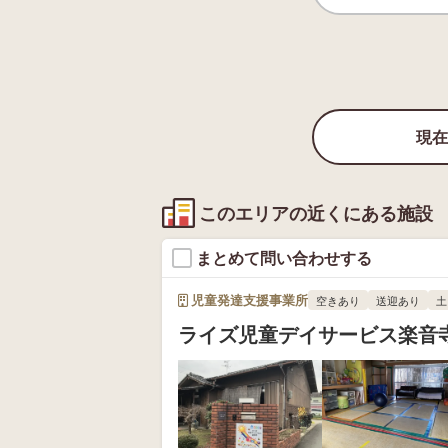
現在
このエリアの近くにある施設
まとめて問い合わせする
児童発達支援事業所
空きあり
送迎あり
土
ライズ児童デイサービス楽音