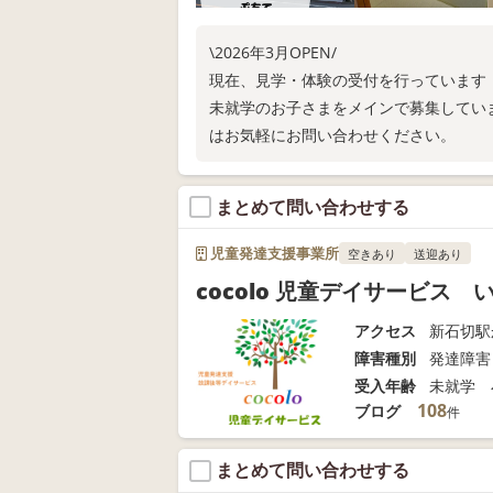
\2026年3月OPEN/
現在、見学・体験の受付を行っています
未就学のお子さまをメインで募集してい
はお気軽にお問い合わせください。
まとめて問い合わせする
児童発達支援事業所
空きあり
送迎あり
cocolo 児童デイサービス 
アクセス
新石切駅
障害種別
発達障害
受入年齢
未就学 
108
ブログ
件
まとめて問い合わせする