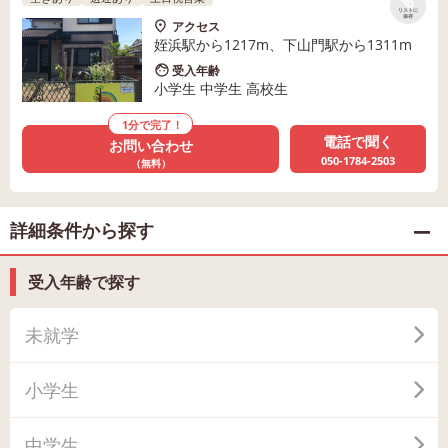
リストに
保存
アクセス
姪浜駅から1217m、下山門駅から1311m
受入年齢
小学生 中学生 高校生
1分で完了！
電話で聞く
お問い合わせ
050-1784-2503
（無料）
詳細条件から探す
受入年齢で探す
未就学
小学生
中学生