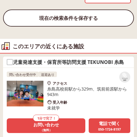
現在の検索条件を保存する
このエリアの近くにある施設
児童発達支援・保育所等訪問支援 TEKUNOBI 糸島
問い合わせ受付中
送迎あり
リストに
保存
アクセス
糸島高校前駅から329m、筑前前原駅から
943m
受入年齢
未就学
1分で完了！
電話で聞く
お問い合わせ
050-1724-8197
（無料）