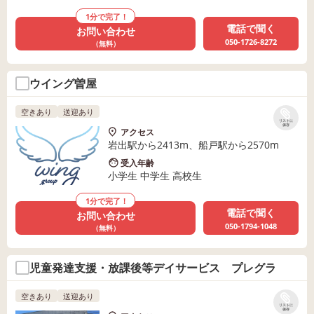
1分で完了！
電話で聞く
お問い合わせ
050-1726-8272
（無料）
ウイング曽屋
空きあり
送迎あり
リストに
保存
アクセス
岩出駅から2413m、船戸駅から2570m
受入年齢
小学生 中学生 高校生
1分で完了！
電話で聞く
お問い合わせ
050-1794-1048
（無料）
児童発達支援・放課後等デイサービス プレグラ
空きあり
送迎あり
リストに
保存