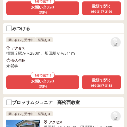
1分で完了！
電話で聞く
お問い合わせ
050-3177-2190
（無料）
みつける
問い合わせ受付中
送迎あり
リストに
保存
アクセス
挿頭丘駅から280m、畑田駅から511m
受入年齢
未就学
1分で完了！
電話で聞く
お問い合わせ
050-3647-3158
（無料）
ブロッサムジュニア 高松西教室
問い合わせ受付中
送迎あり
リストに
保存
アクセス