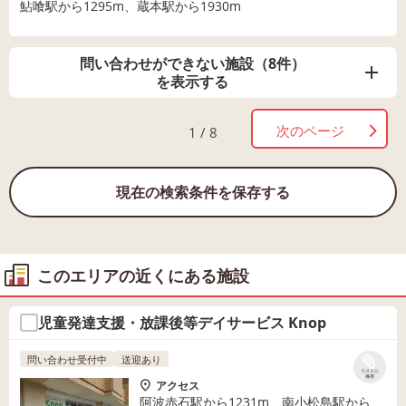
鮎喰駅から1295m、蔵本駅から1930m
問い合わせができない施設（8件）
を表示する
次のページ
1 / 8
現在の検索条件を保存する
このエリアの近くにある施設
児童発達支援・放課後等デイサービス Knop
問い合わせ受付中
送迎あり
リストに
保存
アクセス
阿波赤石駅から1231m、南小松島駅から