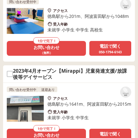
問い合わせ受付中
リストに
保存
アクセス
徳島駅から201m、阿波富田駅から1048m
受入年齢
未就学 小学生 中学生 高校生
1分で完了！
電話で聞く
お問い合わせ
050-1794-6143
（無料）
2023年4月オープン【Mirappi】児童発達支援/放課
後等デイサービス
問い合わせ受付中
送迎あり
リストに
保存
アクセス
徳島駅から1641m、阿波富田駅から2015m
受入年齢
未就学 小学生 中学生
1分で完了！
電話で聞く
お問い合わせ