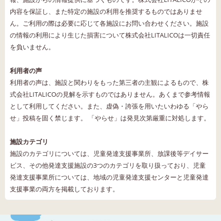
内容を保証し、また特定の施設の利用を推奨するものではありませ
ん。ご利用の際は必要に応じて各施設にお問い合わせください。施設
の情報の利用により生じた損害について株式会社LITALICOは一切責任
を負いません。
利用者の声
利用者の声は、施設と関わりをもった第三者の主観によるもので、株
式会社LITALICOの見解を示すものではありません。あくまで参考情報
として利用してください。また、虚偽・誇張を用いたいわゆる「やら
せ」投稿を固く禁じます。 「やらせ」は発見次第厳重に対処します。
施設カテゴリ
施設のカテゴリについては、児童発達支援事業所、放課後等デイサー
ビス、その他発達支援施設の3つのカテゴリを取り扱っており、児童
発達支援事業所については、地域の児童発達支援センターと児童発達
支援事業の両方を掲載しております。