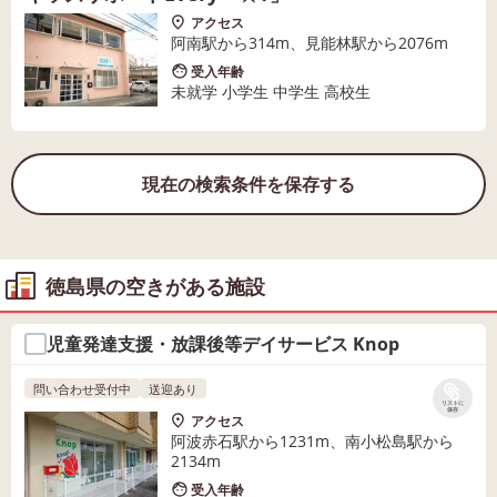
アクセス
阿南駅から314m、見能林駅から2076m
受入年齢
未就学 小学生 中学生 高校生
現在の検索条件を保存する
徳島県の空きがある施設
児童発達支援・放課後等デイサービス Knop
問い合わせ受付中
送迎あり
リストに
保存
アクセス
阿波赤石駅から1231m、南小松島駅から
2134m
受入年齢