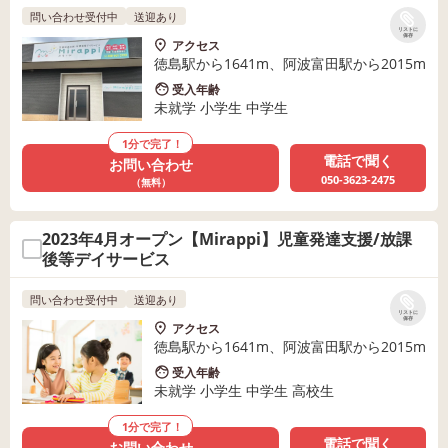
問い合わせ受付中
送迎あり
リストに
保存
アクセス
徳島駅から1641m、阿波富田駅から2015m
受入年齢
未就学 小学生 中学生
1分で完了！
電話で聞く
お問い合わせ
050-3623-2475
（無料）
2023年4月オープン【Mirappi】児童発達支援/放課
後等デイサービス
問い合わせ受付中
送迎あり
リストに
保存
アクセス
徳島駅から1641m、阿波富田駅から2015m
受入年齢
未就学 小学生 中学生 高校生
1分で完了！
電話で聞く
お問い合わせ