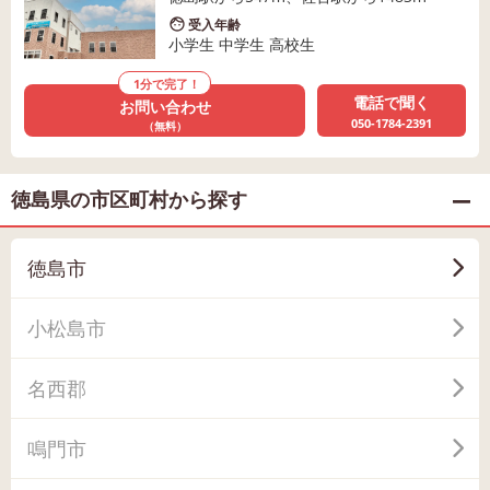
受入年齢
小学生 中学生 高校生
1分で完了！
電話で聞く
お問い合わせ
050-1784-2391
（無料）
徳島県の市区町村から探す
徳島市
小松島市
名西郡
鳴門市