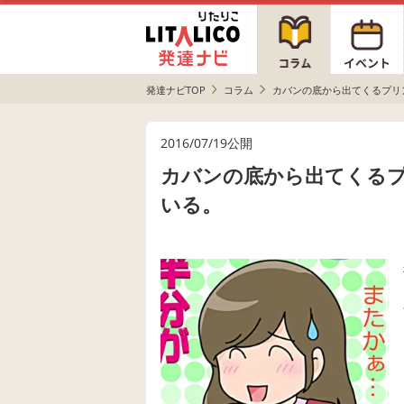
発達ナビTOP
コラム
カバンの底から出てくるプリ
2016/07/19公開
カバンの底から出てくる
いる。