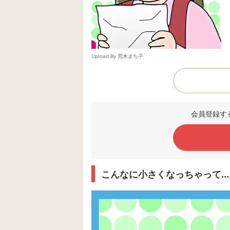
Upload By 荒木まち子
会員登録す
こんなに小さくなっちゃって…