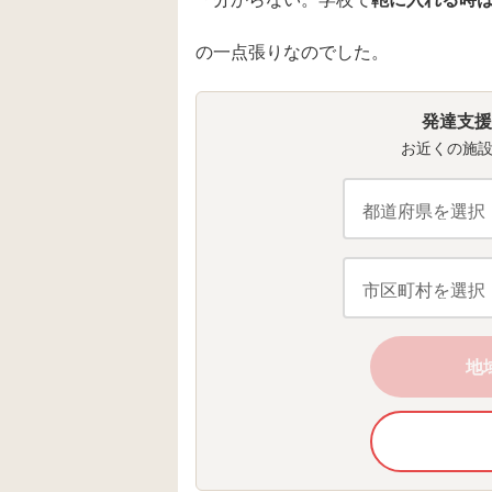
の一点張りなのでした。
発達支援
お近くの施
地