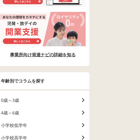
事業所向け発達ナビの詳細を知る
年齢別でコラムを探す
0歳～3歳
4歳～6歳
小学校低学年
小学校高学年