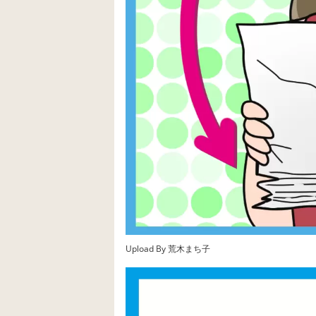
Upload By 荒木まち子