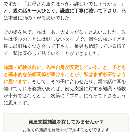
ですが、「お母さん達のほうがお詳しいでしょうから…」
と、
親の話を一人ひとり、謙虚に丁寧に聴いて下さり
、私
は本当に頭の下がる思いでした。
その姿を見て、私は「あ、大丈夫だな」と思いました。先
生は多少のことには動じないタイプで、個性の強い子ども
達に忍耐強くつき合って下さり、長男も信頼している様子
で、私は安心して見ていることができました。
知識・経験以前に、先生自身が安定していること、子ども
と基本的な信頼関係が築けることが、私はまず必要なよう
に思います。
そして、その子に合わせたり、親の話に耳を
傾けてくれる姿勢があれば、例え支援に対する知識・経験
が十分ではなくとも、次第に「プロ」になって下さるよう
に思えます。
発達支援施設を探してみませんか？
お近くの施設を発達ナビで探すことができます