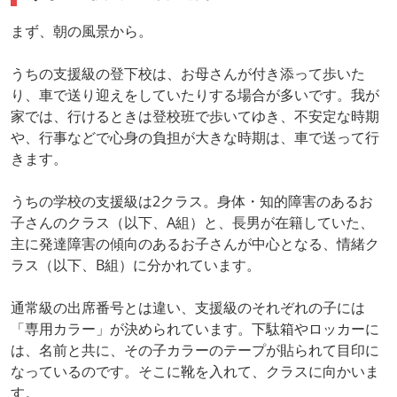
まず、朝の風景から。
うちの支援級の登下校は、お母さんが付き添って歩いた
り、車で送り迎えをしていたりする場合が多いです。我が
家では、行けるときは登校班で歩いてゆき、不安定な時期
や、行事などで心身の負担が大きな時期は、車で送って行
きます。
うちの学校の支援級は2クラス。身体・知的障害のあるお
子さんのクラス（以下、A組）と、長男が在籍していた、
主に発達障害の傾向のあるお子さんが中心となる、情緒ク
ラス（以下、B組）に分かれています。
通常級の出席番号とは違い、支援級のそれぞれの子には
「専用カラー」が決められています。下駄箱やロッカーに
は、名前と共に、その子カラーのテープが貼られて目印に
なっているのです。そこに靴を入れて、クラスに向かいま
す。