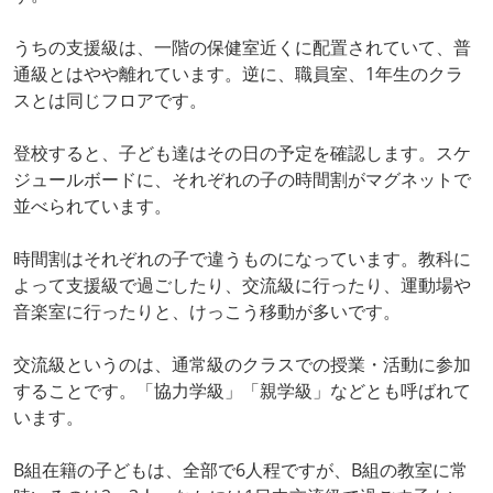
うちの支援級は、一階の保健室近くに配置されていて、普
通級とはやや離れています。逆に、職員室、1年生のクラ
スとは同じフロアです。
登校すると、子ども達はその日の予定を確認します。スケ
ジュールボードに、それぞれの子の時間割がマグネットで
並べられています。
時間割はそれぞれの子で違うものになっています。教科に
よって支援級で過ごしたり、交流級に行ったり、運動場や
音楽室に行ったりと、けっこう移動が多いです。
交流級というのは、通常級のクラスでの授業・活動に参加
することです。「協力学級」「親学級」などとも呼ばれて
います。
B組在籍の子どもは、全部で6人程ですが、B組の教室に常