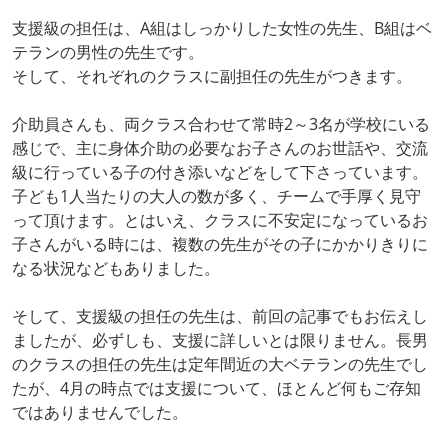
支援級の担任は、A組はしっかりした女性の先生、B組はベ
テランの男性の先生です。
そして、それぞれのクラスに副担任の先生がつきます。
介助員さんも、両クラス合わせて常時2～3名が学校にいる
感じで、主に身体介助の必要なお子さんのお世話や、交流
級に行っている子の付き添いなどをして下さっています。
子ども1人当たりの大人の数が多く、チームで手厚く見守
って頂けます。とはいえ、クラスに不安定になっているお
子さんがいる時には、複数の先生がその子にかかりきりに
なる状況などもありました。
そして、支援級の担任の先生は、前回の記事でもお伝えし
ましたが、必ずしも、支援に詳しいとは限りません。長男
のクラスの担任の先生は定年間近の大ベテランの先生でし
たが、4月の時点では支援について、ほとんど何もご存知
ではありませんでした。