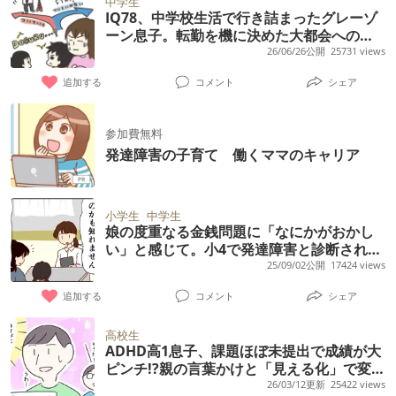
中学生
IQ78、中学校生活で行き詰まったグレーゾ
ーン息子。転勤を機に決めた大都会への引
っ越しは、わが子の選択肢を広げるチャン
26/06/26公開
25731 views
スに!?【実体験】
追加する
コメント
シェア
参加費無料
発達障害の子育て 働くママのキャリア
小学生
中学生
娘の度重なる金銭問題に「なにかがおかし
い」と感じて。小4で発達障害と診断される
まで
25/09/02公開
17424 views
追加する
コメント
シェア
高校生
ADHD高1息子、課題ほぼ未提出で成績が大
ピンチ!?親の言葉かけと「見える化」で変化
は？
26/03/12更新
25422 views