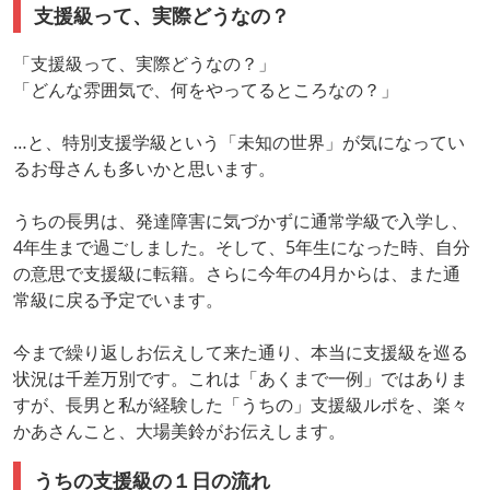
支援級って、実際どうなの？
「支援級って、実際どうなの？」
「どんな雰囲気で、何をやってるところなの？」
…と、特別支援学級という「未知の世界」が気になってい
るお母さんも多いかと思います。
うちの長男は、発達障害に気づかずに通常学級で入学し、
4年生まで過ごしました。そして、5年生になった時、自分
の意思で支援級に転籍。さらに今年の4月からは、また通
常級に戻る予定でいます。
今まで繰り返しお伝えして来た通り、本当に支援級を巡る
状況は千差万別です。これは「あくまで一例」ではありま
すが、長男と私が経験した「うちの」支援級ルポを、楽々
かあさんこと、大場美鈴がお伝えします。
うちの支援級の１日の流れ