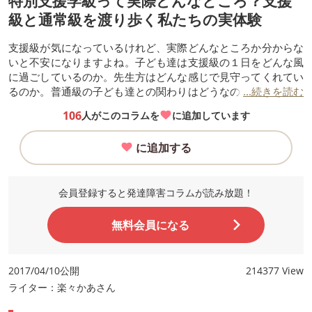
特別支援学級って実際どんなところ？支援
級と通常級を渡り歩く私たちの実体験
支援級が気になっているけれど、実際どんなところか分からな
いと不安になりますよね。子ども達は支援級の１日をどんな風
に過ごしているのか。先生方はどんな感じで見守ってくれてい
るのか。普通級の子ども達との関わりはどうなのか。気になる
...続きを読む
ポイントを、普通級と支援級を渡り歩いた長男と私の経験から
106
人がこのコラムを
に追加しています
報告します。
に追加する
会員登録すると発達障害コラムが読み放題！
無料会員になる
2017/04/10公開
214377 View
ライター：楽々かあさん