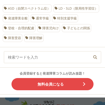
ASD（自閉スペクトラム症）
LD・SLD（限局性学習症）
発達障害全般
通常学級
特別支援学級
登校・合理的配慮
障害児向け
子どもとの関係
障害受容
障害理解
会員登録すると発達障害コラムが読み放題！
無料会員になる