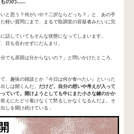
ものの……
いいと思う？何がいや？二択ならどっち？」と、あの手
した軽い質問にまで、まるで取調室の容疑者みたいに完
かに話していてもそんな状態になってしまいます。
ず、目も合わせずにだんまり。
自分でも原因は分からないの？」と問いかけたところ、
。
って、趣味の雑談とか『今日は何が食べたい』といった
き出しは開くんだ。
だけど、自分の想いや考えが入って
かっていて。開けようとしても中にまた小さな鍵のかか
か答えにたどり着けなくて黙るしかなくなるんだよ。そ
き出しを開け続けている」