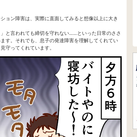
ーション障害は、実際に直面してみると想像以上に大き
」と言われても締切を守れない……といった日常のささ
います。それでも、息子の発達障害を理解してくれてい
く見守ってくれています。