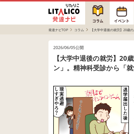
発達ナビTOP
コラム
【大学中退後の就労】20歳
2026/06/05公開
【大学中退後の就労】20
ン」。精神科受診から「就