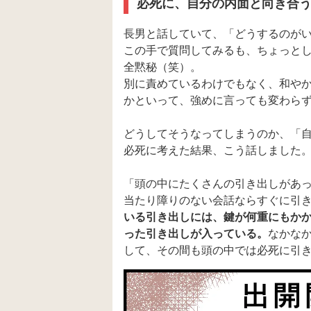
必死に、自分の内面と向き合う
長男と話していて、「どうするのが
この手で質問してみるも、ちょっと
全黙秘（笑）。
別に責めているわけでもなく、和や
かといって、強めに言っても変わら
どうしてそうなってしまうのか、「
必死に考えた結果、こう話しました
「頭の中にたくさんの引き出しがあ
当たり障りのない会話ならすぐに引
いる引き出しには、鍵が何重にもか
った引き出しが入っている。
なかな
して、その間も頭の中では必死に引