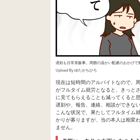
遅刻も日常茶飯事。周囲の温かい配慮のおかげで
Upload By ゆたかちひろ
現在は短時間のアルバイトなので、
がフルタイム就労となると、きっと
に見てもらえることも減ってくると
遅刻や、報告、連絡、相談ができな
こんな状況で、果たしてフルタイム
かりが募りますが、当の本人は相変
ません。