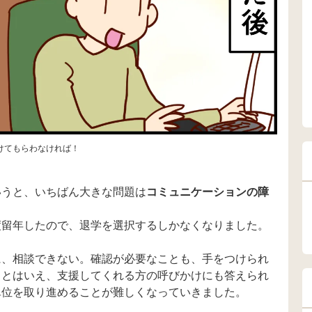
けてもらわなければ！
いうと、いちばん大きな問題は
コミュニケーションの障
度留年したので、退学を選択するしかなくなりました。
に、相談できない。確認が必要なことも、手をつけられ
るとはいえ、支援してくれる方の呼びかけにも答えられ
単位を取り進めることが難しくなっていきました。