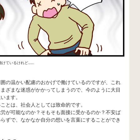
働けているけれど……
周囲の温かい配慮のおかげで働けているのですが、これ
さまざまな迷惑がかかってしまうので、今のように大目
思います。
いことは、社会人としては致命的です。
就労が可能なのか？そもそも面接に受かるのか？不安ば
わらずで、なかなか自分の想いを言葉にすることができ