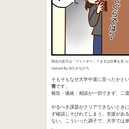
現在の息子は「フリーター」？まずは仕事を見つ
Upload By ゆたかちひろ
そもそもなぜ大学中退に至ったかと
害
です。
報告・連絡・相談が一切できず、二
やるべき課題がクリアできないとき
ず確認しそびれてしまう。支援があ
ない。こういった調子で、大学では