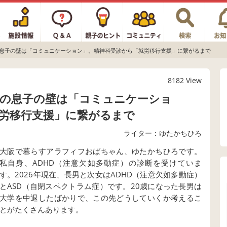
の息子の壁は「コミュニケーション」。精神科受診から「就労移行支援」に繋がるまで
8182 View
歳の息子の壁は「コミュニケーショ
労移行支援」に繋がるまで
ライター：ゆたかちひろ
大阪で暮らすアラフィフおばちゃん、ゆたかちひろです。
私自身、ADHD（注意欠如多動症）の診断を受けていま
す。2026年現在、長男と次女はADHD（注意欠如多動症）
とASD（自閉スペクトラム症）です。20歳になった長男は
大学を中退したばかりで、この先どうしていくか考えるこ
とがたくさんあります。