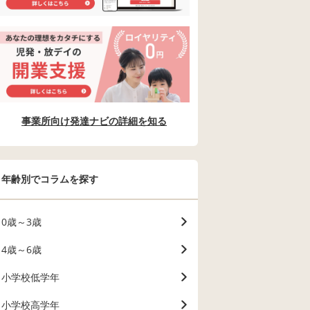
事業所向け発達ナビの詳細を知る
年齢別でコラムを探す
0歳～3歳
4歳～6歳
小学校低学年
小学校高学年