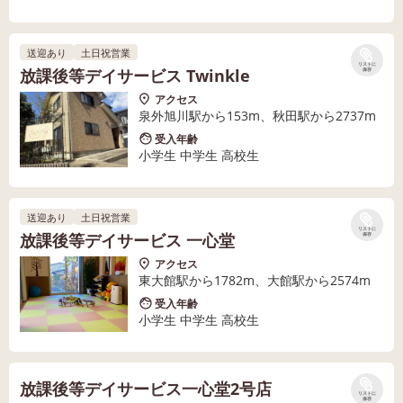
送迎あり
土日祝営業
リストに
放課後等デイサービス Twinkle
保存
アクセス
泉外旭川駅から153m、秋田駅から2737m
受入年齢
小学生 中学生 高校生
送迎あり
土日祝営業
リストに
放課後等デイサービス 一心堂
保存
アクセス
東大館駅から1782m、大館駅から2574m
受入年齢
小学生 中学生 高校生
放課後等デイサービス一心堂2号店
リストに
保存