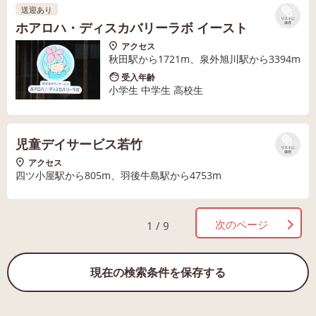
送迎あり
リストに
ホアロハ・ディスカバリーラボ イースト
保存
アクセス
秋田駅から1721m、泉外旭川駅から3394m
受入年齢
小学生 中学生 高校生
児童デイサービス若竹
リストに
保存
アクセス
四ツ小屋駅から805m、羽後牛島駅から4753m
次のページ
1 / 9
現在の検索条件を保存する