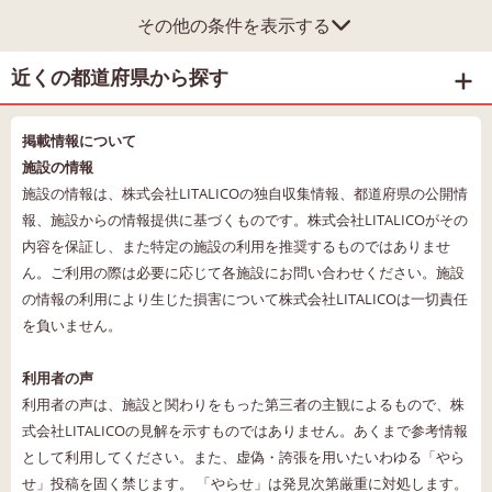
その他の条件を表示する
近くの都道府県から探す
掲載情報について
施設の情報
施設の情報は、株式会社LITALICOの独自収集情報、都道府県の公開情
報、施設からの情報提供に基づくものです。株式会社LITALICOがその
内容を保証し、また特定の施設の利用を推奨するものではありませ
ん。ご利用の際は必要に応じて各施設にお問い合わせください。施設
の情報の利用により生じた損害について株式会社LITALICOは一切責任
を負いません。
利用者の声
利用者の声は、施設と関わりをもった第三者の主観によるもので、株
式会社LITALICOの見解を示すものではありません。あくまで参考情報
として利用してください。また、虚偽・誇張を用いたいわゆる「やら
せ」投稿を固く禁じます。 「やらせ」は発見次第厳重に対処します。