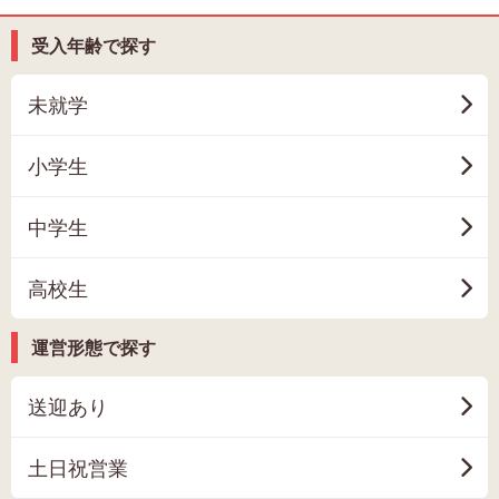
受入年齢で探す
未就学
小学生
中学生
高校生
運営形態で探す
送迎あり
土日祝営業