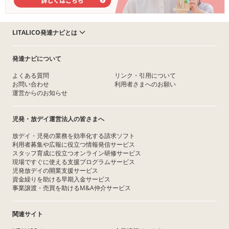
LITALICO発達ナビとは
発達ナビについて
よくある質問
リンク・引用について
お問い合わせ
利用者さまへのお願い
運営からのお知らせ
児発・放デイ運営法人の皆さまへ
放デイ・児発の業務を効率化する請求ソフト
利用者募集や広報に役立つ情報発信サービス
スタッフ育成に役立つオンライン研修サービス
現場ですぐに使える支援プログラムサービス
児発放デイの開業支援サービス
資金繰りを助ける早期入金サービス
事業譲渡・売買を助けるM&A仲介サービス
関連サイト