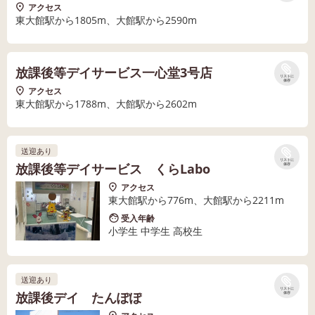
アクセス
東大館駅から1805m、大館駅から2590m
放課後等デイサービス一心堂3号店
リストに
保存
アクセス
東大館駅から1788m、大館駅から2602m
送迎あり
リストに
放課後等デイサービス くらLabo
保存
アクセス
東大館駅から776m、大館駅から2211m
受入年齢
小学生 中学生 高校生
送迎あり
リストに
放課後デイ たんぽぽ
保存