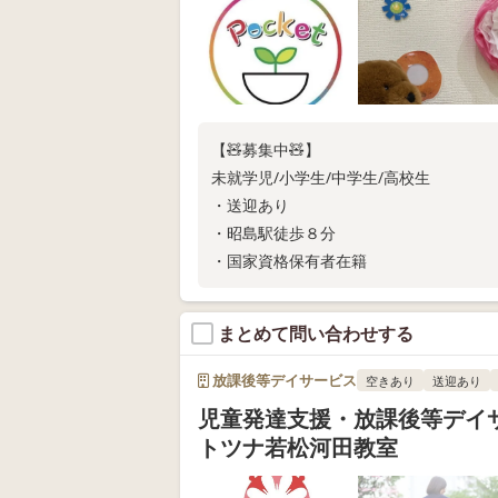
【🧸募集中🧸】
未就学児/小学生/中学生/高校生
・送迎あり
・昭島駅徒歩８分
・国家資格保有者在籍
まとめて問い合わせする
放課後等デイサービス
空きあり
送迎あり
児童発達支援・放課後等デイ
トツナ若松河田教室