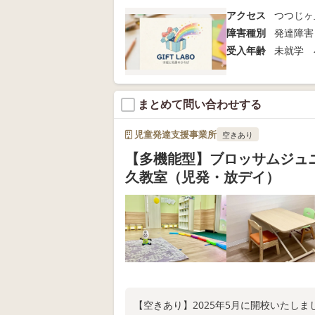
アクセス
つつじヶ
障害種別
発達障害
受入年齢
未就学 
まとめて問い合わせする
児童発達支援事業所
空きあり
【多機能型】ブロッサムジュ
久教室（児発・放デイ）
【空きあり】2025年5月に開校いたし