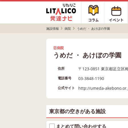
施設情報
病院
うめだ ・ あけぼの学園
病院
うめだ ・ あけぼの学園
〒123-0851 東京都足立区梅
住所
03-3848-1190
電話番号
http://umeda-akebono.or.
公式サイト
東京都の空きがある施設
まとめて問い合わせする