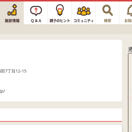
田7丁目12-15
jp/