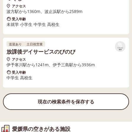
アクセス
波方駅から1360m、波止浜駅から2589m
受入年齢
未就学 小学生 中学生 高校生
送迎あり
土日祝営業
リストに
放課後デイサービスのびのび
保存
アクセス
伊予寒川駅から1241m、伊予三島駅から3936m
受入年齢
中学生 高校生
現在の検索条件を保存する
愛媛県の空きがある施設