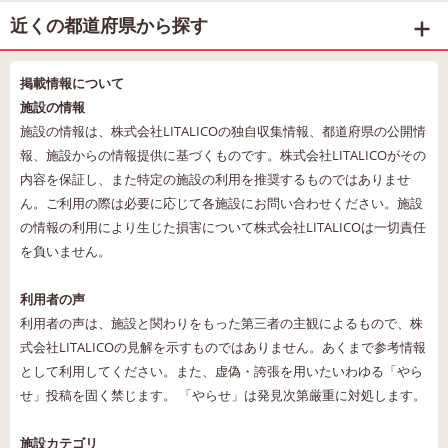
近くの都道府県から探す
掲載情報について
施設の情報
施設の情報は、株式会社LITALICOの独自収集情報、都道府県の公開情
報、施設からの情報提供に基づくものです。株式会社LITALICOがその
内容を保証し、また特定の施設の利用を推奨するものではありませ
ん。ご利用の際は必要に応じて各施設にお問い合わせください。施設
の情報の利用により生じた損害について株式会社LITALICOは一切責任
を負いません。
利用者の声
利用者の声は、施設と関わりをもった第三者の主観によるもので、株
式会社LITALICOの見解を示すものではありません。あくまで参考情報
として利用してください。また、虚偽・誇張を用いたいわゆる「やら
せ」投稿を固く禁じます。 「やらせ」は発見次第厳重に対処します。
施設カテゴリ