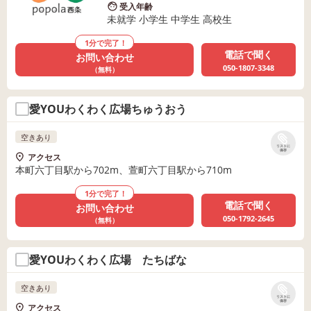
受入年齢
未就学 小学生 中学生 高校生
1分で完了！
電話で聞く
お問い合わせ
050-1807-3348
（無料）
愛YOUわくわく広場ちゅうおう
空きあり
リストに
保存
アクセス
本町六丁目駅から702m、萱町六丁目駅から710m
1分で完了！
電話で聞く
お問い合わせ
050-1792-2645
（無料）
愛YOUわくわく広場 たちばな
空きあり
リストに
保存
アクセス