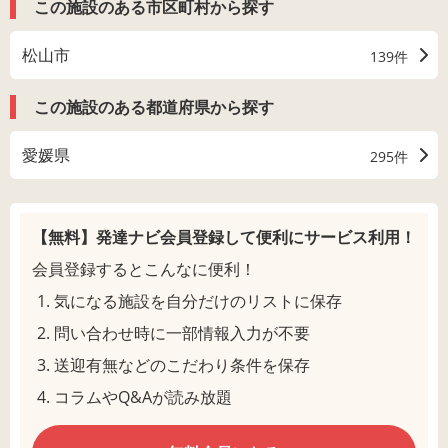
この施設のある市区町村から探す
松山市
139件
この施設のある都道府県から探す
愛媛県
295件
【無料】発達ナビ会員登録して
便利にサービス利用！
会員登録するとこんなに便利！
気になる施設を自分だけのリストに保存
問い合わせ時に一部情報入力が不要
送迎有無などのこだわり条件を保存
コラムやQ&Aが読み放題