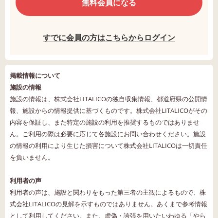
無料会員になる
すでに会員の方はこちらからログイン
掲載情報について
施設の情報
施設の情報は、株式会社LITALICOの独自収集情報、都道府県の公開情
報、施設からの情報提供に基づくものです。株式会社LITALICOがその
内容を保証し、また特定の施設の利用を推奨するものではありませ
ん。ご利用の際は必要に応じて各施設にお問い合わせください。施設
の情報の利用により生じた損害について株式会社LITALICOは一切責任
を負いません。
利用者の声
利用者の声は、施設と関わりをもった第三者の主観によるもので、株
式会社LITALICOの見解を示すものではありません。あくまで参考情報
として利用してください。また、虚偽・誇張を用いたいわゆる「やら