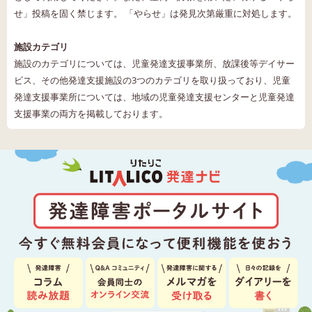
せ」投稿を固く禁じます。 「やらせ」は発見次第厳重に対処します。
施設カテゴリ
施設のカテゴリについては、児童発達支援事業所、放課後等デイサー
ビス、その他発達支援施設の3つのカテゴリを取り扱っており、児童
発達支援事業所については、地域の児童発達支援センターと児童発達
支援事業の両方を掲載しております。