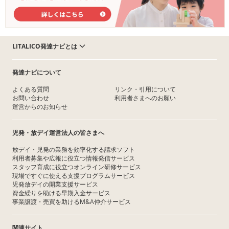
LITALICO発達ナビとは
発達ナビについて
よくある質問
リンク・引用について
お問い合わせ
利用者さまへのお願い
運営からのお知らせ
児発・放デイ運営法人の皆さまへ
放デイ・児発の業務を効率化する請求ソフト
利用者募集や広報に役立つ情報発信サービス
スタッフ育成に役立つオンライン研修サービス
現場ですぐに使える支援プログラムサービス
児発放デイの開業支援サービス
資金繰りを助ける早期入金サービス
事業譲渡・売買を助けるM&A仲介サービス
関連サイト