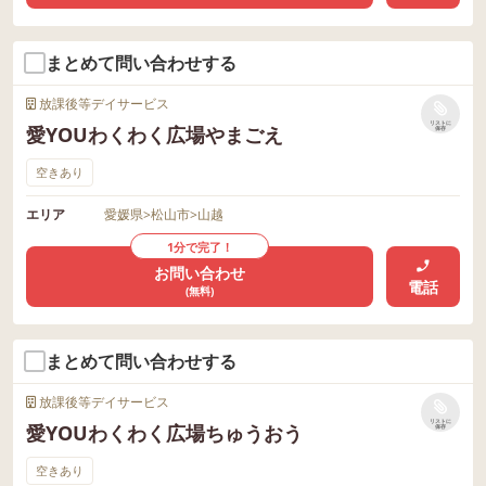
まとめて問い合わせする
放課後等デイサービス
リストに
愛YOUわくわく広場やまごえ
保存
空きあり
エリア
愛媛県
>
松山市
>
山越
1分で完了！
お問い合わせ
電話
(無料)
まとめて問い合わせする
放課後等デイサービス
リストに
愛YOUわくわく広場ちゅうおう
保存
空きあり