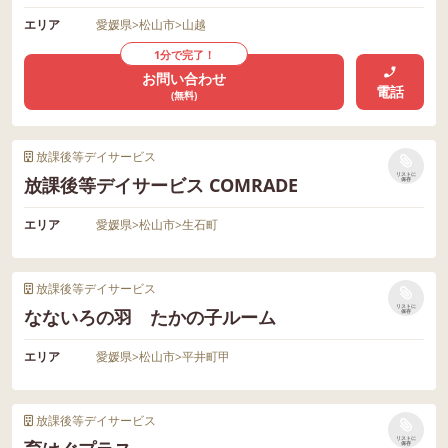
エリア
愛媛県
>
松山市
>
山越
1分で完了！
お問い合わせ
電話
(無料)
放課後等デイサービス
リストに
放課後等デイサービス COMRADE
保存
エリア
愛媛県
>
松山市
>
生石町
放課後等デイサービス
リストに
なないろの羽 たかの子ルーム
保存
エリア
愛媛県
>
松山市
>
平井町甲
放課後等デイサービス
リストに
保存