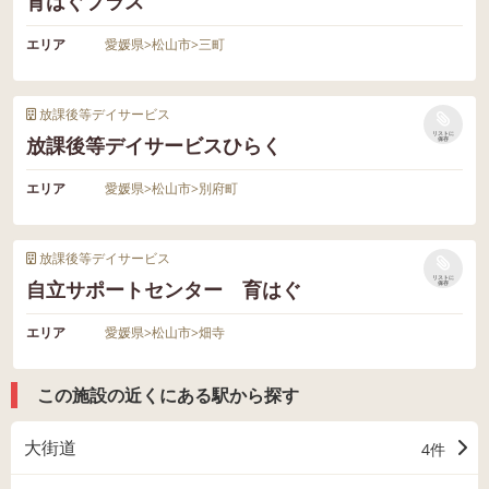
育はぐプラス
エリア
愛媛県
>
松山市
>
三町
放課後等デイサービス
リストに
放課後等デイサービスひらく
保存
エリア
愛媛県
>
松山市
>
別府町
放課後等デイサービス
リストに
自立サポートセンター 育はぐ
保存
エリア
愛媛県
>
松山市
>
畑寺
この施設の近くにある駅から探す
大街道
4件