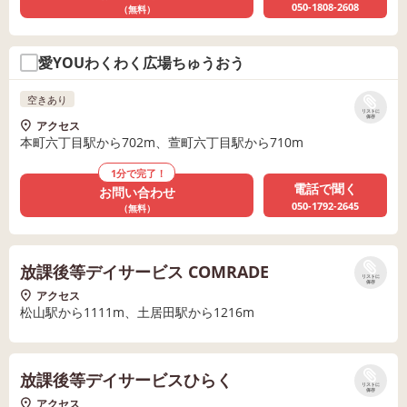
050-1808-2608
（無料）
愛YOUわくわく広場ちゅうおう
空きあり
リストに
保存
アクセス
本町六丁目駅から702m、萱町六丁目駅から710m
1分で完了！
電話で聞く
お問い合わせ
050-1792-2645
（無料）
放課後等デイサービス COMRADE
リストに
保存
アクセス
松山駅から1111m、土居田駅から1216m
放課後等デイサービスひらく
リストに
保存
アクセス