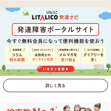
詳しく見る