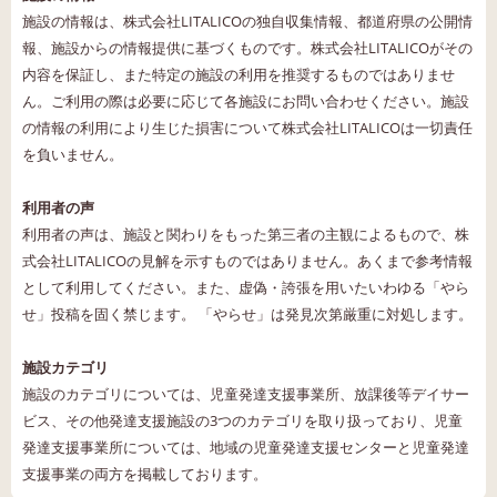
施設の情報は、株式会社LITALICOの独自収集情報、都道府県の公開情
報、施設からの情報提供に基づくものです。株式会社LITALICOがその
内容を保証し、また特定の施設の利用を推奨するものではありませ
ん。ご利用の際は必要に応じて各施設にお問い合わせください。施設
の情報の利用により生じた損害について株式会社LITALICOは一切責任
を負いません。
利用者の声
利用者の声は、施設と関わりをもった第三者の主観によるもので、株
式会社LITALICOの見解を示すものではありません。あくまで参考情報
として利用してください。また、虚偽・誇張を用いたいわゆる「やら
せ」投稿を固く禁じます。 「やらせ」は発見次第厳重に対処します。
施設カテゴリ
施設のカテゴリについては、児童発達支援事業所、放課後等デイサー
ビス、その他発達支援施設の3つのカテゴリを取り扱っており、児童
発達支援事業所については、地域の児童発達支援センターと児童発達
支援事業の両方を掲載しております。