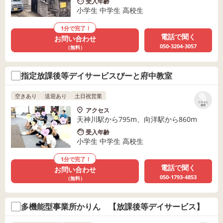
受入年齢
小学生 中学生 高校生
1分で完了！
電話で聞く
お問い合わせ
050-3204-3057
（無料）
指定放課後等デイサービスぴーと府中教室
空きあり
送迎あり
土日祝営業
リストに
保存
アクセス
天神川駅から795m、向洋駅から860m
受入年齢
小学生 中学生 高校生
1分で完了！
電話で聞く
お問い合わせ
050-1793-4853
（無料）
多機能型事業所かりん 【放課後等デイサービス】