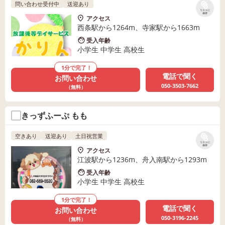
問い合わせ受付中
送迎あり
リストに
保存
アクセス
西条駅から1264m、寺家駅から1663m
受入年齢
小学生 中学生 高校生
1分で完了！
電話で聞く
お問い合わせ
050-3503-7662
（無料）
きっずふーぷ もも
空きあり
送迎あり
土日祝営業
リストに
保存
アクセス
江波駅から1236m、舟入南駅から1293m
受入年齢
小学生 中学生 高校生
1分で完了！
電話で聞く
お問い合わせ
050-3196-2245
（無料）