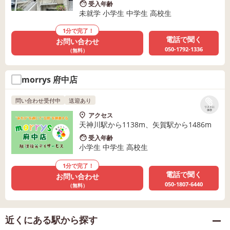
受入年齢
未就学 小学生 中学生 高校生
1分で完了！
電話で聞く
お問い合わせ
050-1792-1336
（無料）
morrys 府中店
問い合わせ受付中
送迎あり
リストに
保存
アクセス
天神川駅から1138m、矢賀駅から1486m
受入年齢
小学生 中学生 高校生
1分で完了！
電話で聞く
お問い合わせ
050-1807-6440
（無料）
近くにある駅から探す