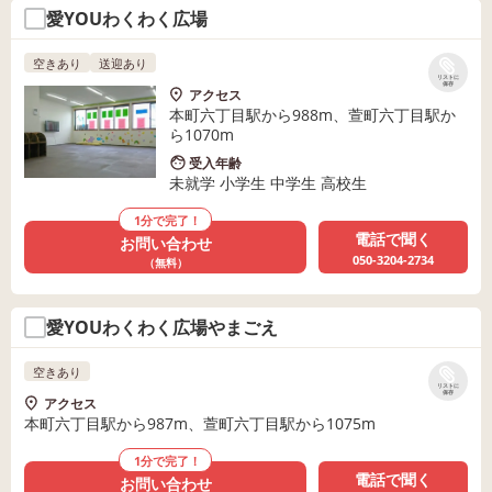
愛YOUわくわく広場
空きあり
送迎あり
リストに
保存
アクセス
本町六丁目駅から988m、萱町六丁目駅か
ら1070m
受入年齢
未就学 小学生 中学生 高校生
1分で完了！
電話で聞く
お問い合わせ
050-3204-2734
（無料）
愛YOUわくわく広場やまごえ
空きあり
リストに
保存
アクセス
本町六丁目駅から987m、萱町六丁目駅から1075m
1分で完了！
電話で聞く
お問い合わせ