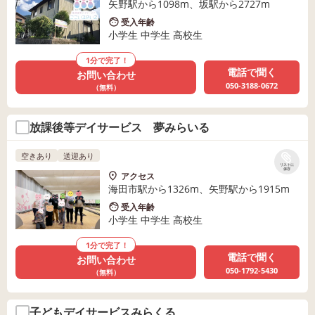
矢野駅から1098m、坂駅から2727m
受入年齢
小学生 中学生 高校生
1分で完了！
電話で聞く
お問い合わせ
050-3188-0672
（無料）
放課後等デイサービス 夢みらいる
空きあり
送迎あり
リストに
保存
アクセス
海田市駅から1326m、矢野駅から1915m
受入年齢
小学生 中学生 高校生
1分で完了！
電話で聞く
お問い合わせ
050-1792-5430
（無料）
子どもデイサービスみらくる