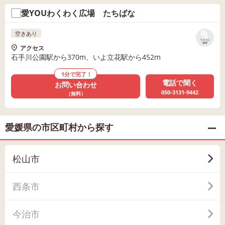
愛YOUわくわく広場 たちばな
空きあり
リストに
保存
アクセス
石手川公園駅から370m、いよ立花駅から452m
1分で完了！
電話で聞く
お問い合わせ
050-3131-9442
（無料）
愛媛県の市区町村から探す
松山市
西条市
今治市