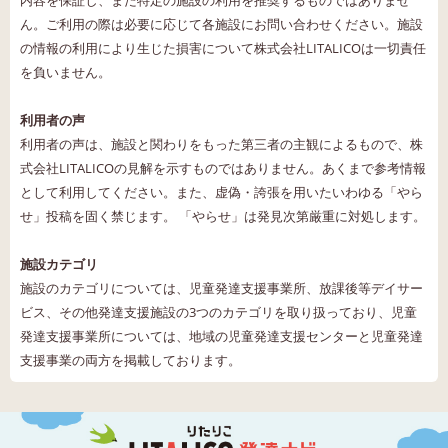
内容を保証し、また特定の施設の利用を推奨するものではありませ
ん。ご利用の際は必要に応じて各施設にお問い合わせください。施設
の情報の利用により生じた損害について株式会社LITALICOは一切責任
を負いません。
利用者の声
利用者の声は、施設と関わりをもった第三者の主観によるもので、株
式会社LITALICOの見解を示すものではありません。あくまで参考情報
として利用してください。また、虚偽・誇張を用いたいわゆる「やら
せ」投稿を固く禁じます。 「やらせ」は発見次第厳重に対処します。
施設カテゴリ
施設のカテゴリについては、児童発達支援事業所、放課後等デイサー
ビス、その他発達支援施設の3つのカテゴリを取り扱っており、児童
発達支援事業所については、地域の児童発達支援センターと児童発達
支援事業の両方を掲載しております。