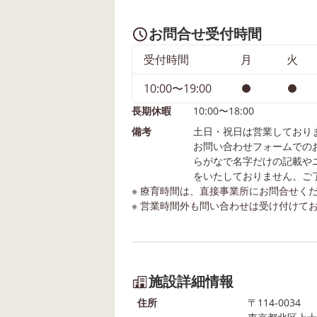
お問合せ受付時間
受付時間
月
火
10:00〜19:00
長期休暇
10:00〜18:00
備考
土日・祝日は営業しており
お問い合わせフォームでの
らがなで名字だけの記載や
をいたしておりません。ご
※ 療育時間は、直接事業所にお問合せく
※ 営業時間外も問い合わせは受け付けて
施設詳細情報
住所
〒114-0034