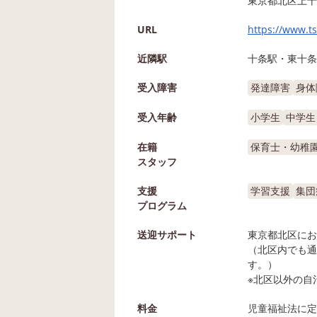
東京都北区上十条
URL
https://www.ts
近隣駅
十条駅・東十条
受入障害
発達障害
身体
受入年齢
小学生
中学生
在籍
保育士・幼稚
スタッフ
支援
学習支援
集団
プログラム
送迎サポート
東京都北区にお
（北区内でも通
す。）
※北区以外の自
料金
児童福祉法に定