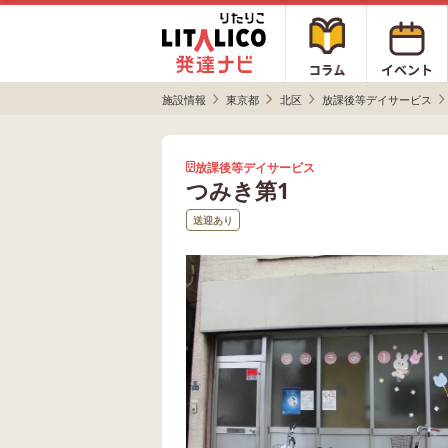
施設情報
東京都
北区
放課後等デイサービス
放課後等デイサービス
つみき第1
送迎あり