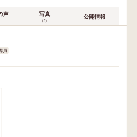
の声
写真
公開情報
(2)
導員