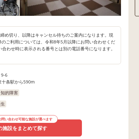
を締め切り、以降はキャンセル待ちのご案内になります。現
降のご利用については、令和8年5月以降にお問い合わせくだ
い合わせ時に表示される番号とは別の電話番号になります。
9-6
東十条駅から590m
知的障害
校生
の問い合わせ可能な施設が選べます
の施設をまとめて探す