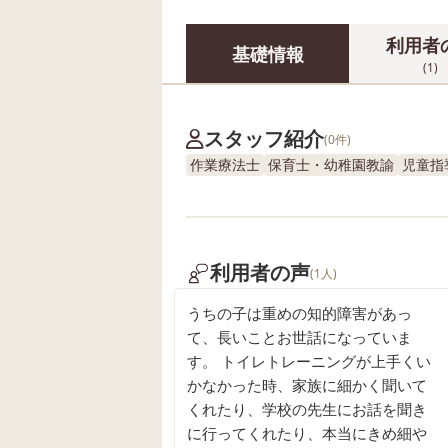
利用者
基礎情報
(1)
スタッフ紹介
(0件)
作業療法士
保育士・幼稚園教諭
児童指
利用者の声
(1人)
うちの子は重めの知的障害があっ
て、長いことお世話になっていま
す。 トイレトレーニングが上手くい
かなかった時、家族に細かく聞いて
くれたり、学校の先生にお話を聞き
に行ってくれたり、本当にきめ細や