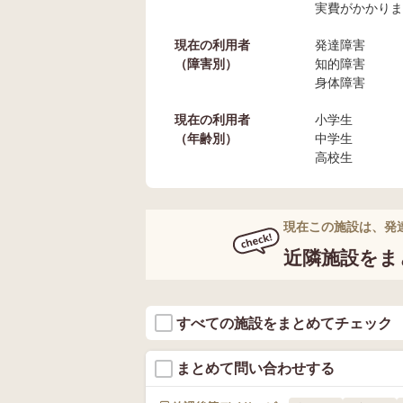
実費がかかりま
現在の利用者
発達障害
（障害別）
知的障害
身体障害
現在の利用者
小学生
（年齢別）
中学生
高校生
現在この施設は、発
近隣施設をま
すべての施設をまとめてチェック
まとめて問い合わせする