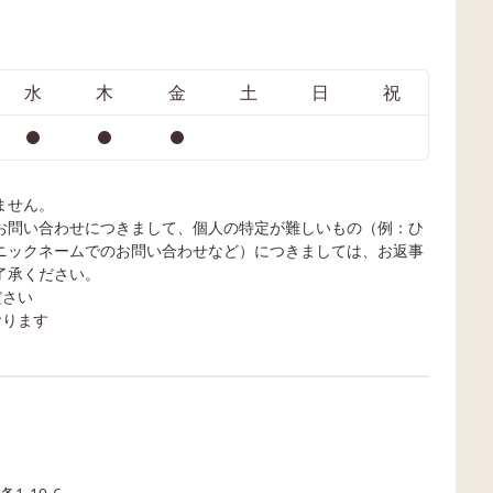
水
木
金
土
日
祝
ません。
お問い合わせにつきまして、個人の特定が難しいもの（例：ひ
ニックネームでのお問い合わせなど）につきましては、お返事
了承ください。
ださい
おります