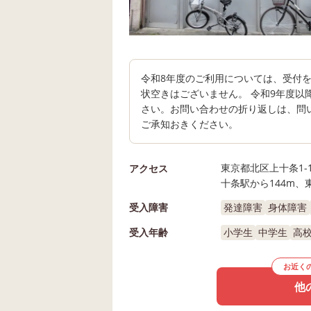
令和8年度のご利用については、受付
状空きはございません。 令和9年度以
さい。お問い合わせの折り返しは、問
ご承知おきください。
東京都北区上十条1-1
アクセス
十条駅から144m、
受入障害
発達障害
身体障害
受入年齢
小学生
中学生
高
お近く
他