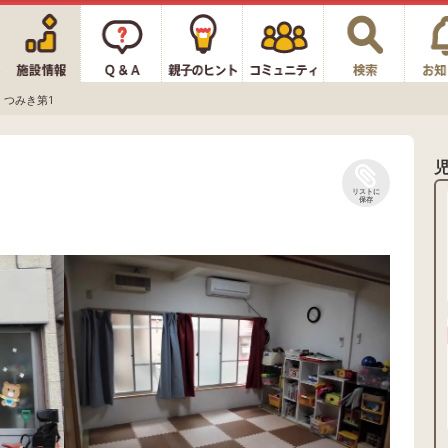
つみき第1
リストに
保存